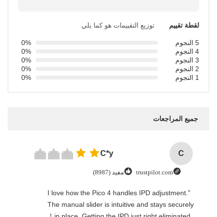
لقطة تقييم
توزيع التقييمات هو كما يلي
5 النجوم
0%
4 النجوم
0%
3 النجوم
0%
2 النجوم
0%
1 النجوم
0%
جميع المراجعات
C*y
C
trustpilot.com
مفيد (8987)
"I love how the Pico 4 handles IPD adjustment.
The manual slider is intuitive and stays securely
in place. Getting the IPD just right eliminated！