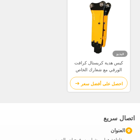
فيديو
كيس هدية كريستال كرافت
الورقي مع شعارك الخاص
لحفلة عيد الميلاد الزخرفية
احصل على أفضل سعر
اتصال سريع
العنوان
مقاطعة هولي، شيامين، فوجيان، الصين