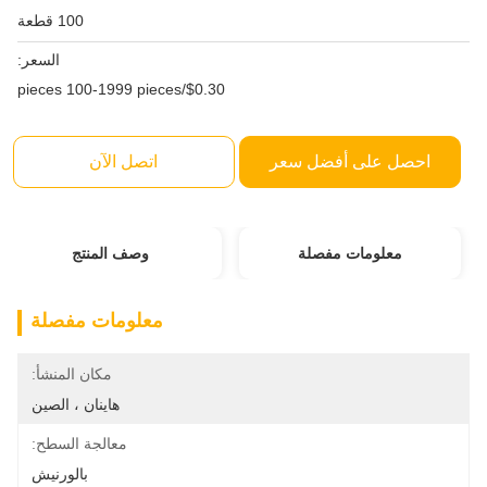
100 قطعة
السعر:
$0.30/pieces 100-1999 pieces
احصل على أفضل سعر
اتصل الآن
معلومات مفصلة
وصف المنتج
معلومات مفصلة
مكان المنشأ:
هاينان ، الصين
معالجة السطح:
بالورنيش