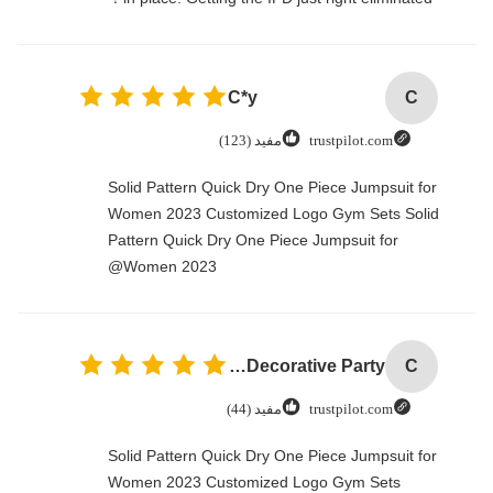
C*y
C
trustpilot.com
مفيد (123)
Solid Pattern Quick Dry One Piece Jumpsuit for
Women 2023 Customized Logo Gym Sets Solid
Pattern Quick Dry One Piece Jumpsuit for
Women 2023@
Custom Creative Goodie Christmas Kraft Paper Gift Bag with Your Own Logo for Xmas Decorative Party
C
trustpilot.com
مفيد (44)
Solid Pattern Quick Dry One Piece Jumpsuit for
Women 2023 Customized Logo Gym Sets