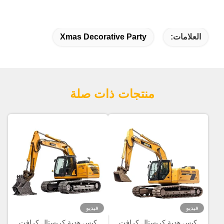
العلامات:
Xmas Decorative Party
منتجات ذات صلة
فيديو
فيديو
كيس هدية كريستال كرافت
كيس هدية كريستال كرافت