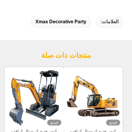
العلامات:
Xmas Decorative Party
منتجات ذات صلة
فيديو
فيديو
كيس هدية كريستال كرافت
كيس هدية كريستال كرافت