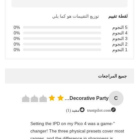
لقطة تقييم
توزيع التقييمات هو كما يلي
5 النجوم
0%
4 النجوم
0%
3 النجوم
0%
2 النجوم
0%
1 النجوم
0%
جميع المراجعات
Custom Creative Goodie Christmas Kraft Paper Gift Bag with Your Own Logo for Xmas Decorative Party
C
trustpilot.com
مفيد (1)
"Setting the IPD on my Pico 4 was a game-
changer! The three physical presets cover most
ranges, and the difference in sharpness is