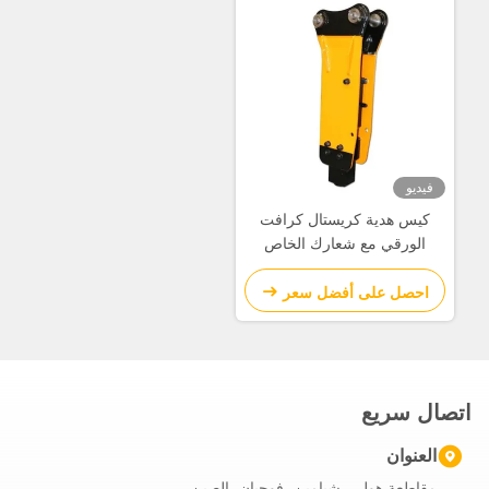
فيديو
كيس هدية كريستال كرافت
الورقي مع شعارك الخاص
لحفلة عيد الميلاد الزخرفية
احصل على أفضل سعر
اتصال سريع
العنوان
مقاطعة هولي، شيامين، فوجيان، الصين