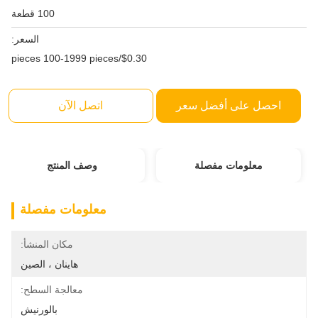
100 قطعة
السعر:
$0.30/pieces 100-1999 pieces
احصل على أفضل سعر
اتصل الآن
معلومات مفصلة
وصف المنتج
معلومات مفصلة
مكان المنشأ:
هاينان ، الصين
معالجة السطح:
بالورنيش