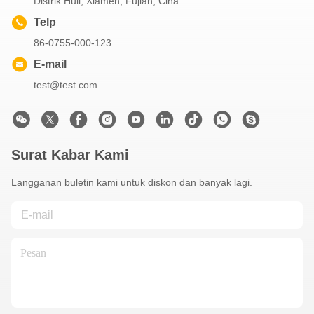
Distrik Huli, Xiamen, Fujian, Cina
Telp
86-0755-000-123
E-mail
test@test.com
Surat Kabar Kami
Langganan buletin kami untuk diskon dan banyak lagi.