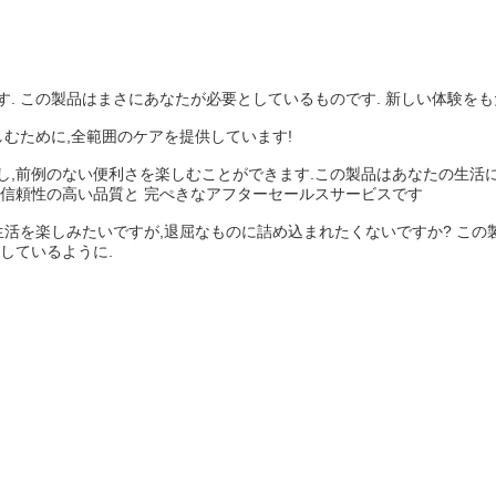
. この製品はまさにあなたが必要としているものです. 新しい体験をも
しむために,全範囲のケアを提供しています!
し,前例のない便利さを楽しむことができます.この製品はあなたの生活に
使える信頼性の高い品質と 完ぺきなアフターセールスサービスです
生活を楽しみたいですが,退屈なものに詰め込まれたくないですか? こ
しているように.