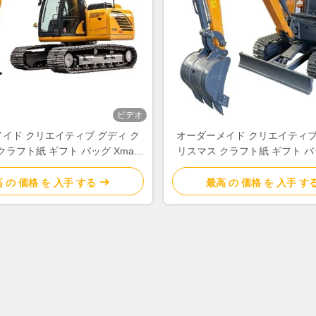
ビデオ
イド クリエイティブ グディ ク
オーダーメイド クリエイティブ
クラフト紙 ギフト バッグ Xmas
リスマス クラフト紙 ギフト バッ
ションパーティのための自分のロ
デコレーションパーティのため
ゴ
ゴ
 の 価格 を 入手 する
最高 の 価格 を 入手 す