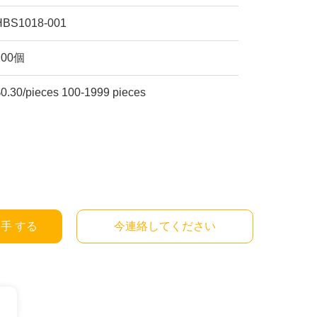
HBS1018-001
100個
$0.30/pieces 100-1999 pieces
入手 する
今連絡してください