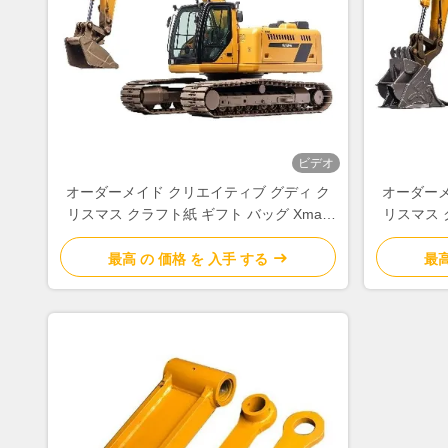
ビデオ
オーダーメイド クリエイティブ グディ ク
オーダーメ
リスマス クラフト紙 ギフト バッグ Xmas
リスマス 
デコレーションパーティのための自分のロ
デコレー
ゴ
最高 の 価格 を 入手 する
最高