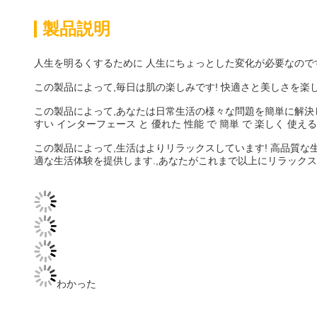
製品説明
人生を明るくするために 人生にちょっとした変化が必要なのです
この製品によって,毎日は肌の楽しみです! 快適さと美しさを楽
この製品によって,あなたは日常生活の様々な問題を簡単に解決
すい インターフェース と 優れた 性能 で 簡単 で 楽しく 
この製品によって,生活はよりリラックスしています! 高品質な
適な生活体験を提供します.,あなたがこれまで以上にリラックス
わかった