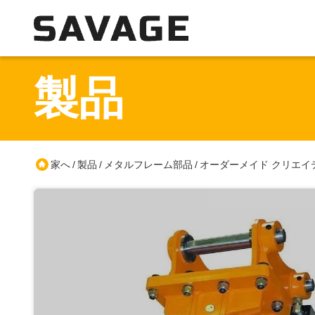
製品
家へ
製品
メタルフレーム部品
オーダーメイド クリエイテ
/
/
/