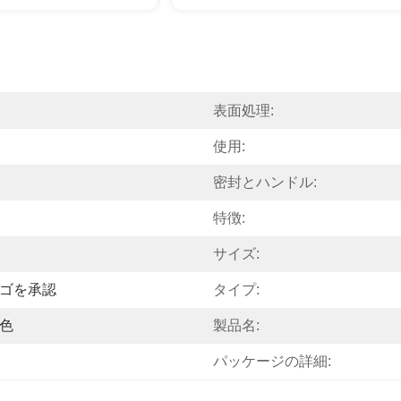
表面処理:
使用:
密封とハンドル:
特徴:
サイズ:
ゴを承認
タイプ:
色
製品名:
パッケージの詳細: