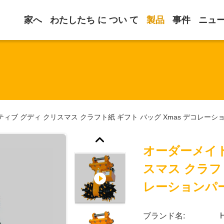
家へ
わたしたち に つい て
製品
事件
ニュ
ィブ グディ クリスマス クラフト紙 ギフト バッグ Xmas デコレー
オーダーメイド
スマス クラフト
レーションパ
ブランド名: