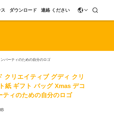
ース
ダウンロード
連絡 ください
ションパーティのための自分のロゴ
 クリエイティブ グディ クリ
紙 ギフト バッグ Xmas デコ
ーティのための自分のロゴ
HB