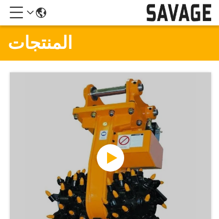
المنتجات