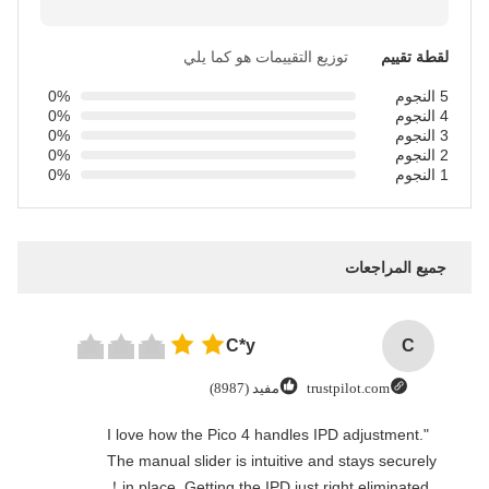
لقطة تقييم
توزيع التقييمات هو كما يلي
5 النجوم
0%
4 النجوم
0%
3 النجوم
0%
2 النجوم
0%
1 النجوم
0%
جميع المراجعات
C*y
C
trustpilot.com
مفيد (8987)
"I love how the Pico 4 handles IPD adjustment.
The manual slider is intuitive and stays securely
in place. Getting the IPD just right eliminated！