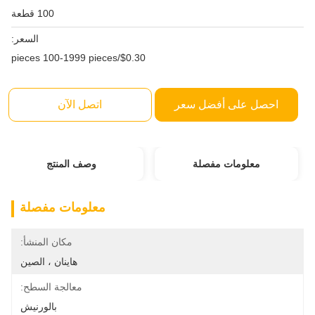
100 قطعة
السعر:
$0.30/pieces 100-1999 pieces
احصل على أفضل سعر
اتصل الآن
معلومات مفصلة
وصف المنتج
معلومات مفصلة
مكان المنشأ:
هاينان ، الصين
معالجة السطح:
بالورنيش