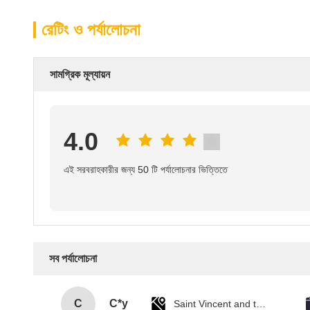
রেটিং ও পর্যালোচনা
সামগ্রিক মূল্যায়ন
4.0
এই সরবরাহকারীর জন্য 50 টি পর্যালোচনার ভিত্তিতে
সব পর্যালোচনা
C
C*y
Saint Vincent and the Grenadines