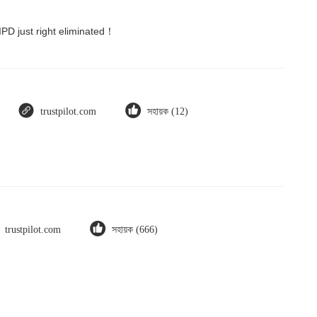
 IPD just right eliminated！
trustpilot.com
সহায়ক (12)
trustpilot.com
সহায়ক (666)