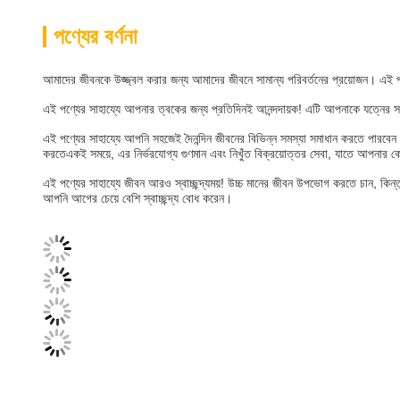
পণ্যের বর্ণনা
আমাদের জীবনকে উজ্জ্বল করার জন্য আমাদের জীবনে সামান্য পরিবর্তনের প্রয়োজন। এই 
এই পণ্যের সাহায্যে আপনার ত্বকের জন্য প্রতিদিনই আনন্দদায়ক! এটি আপনাকে যত্নের সম
এই পণ্যের সাহায্যে আপনি সহজেই দৈনন্দিন জীবনের বিভিন্ন সমস্যা সমাধান করতে পারবে
করতেএকই সময়ে, এর নির্ভরযোগ্য গুণমান এবং নিখুঁত বিক্রয়োত্তর সেবা, যাতে আপনার 
এই পণ্যের সাহায্যে জীবন আরও স্বাচ্ছন্দ্যময়! উচ্চ মানের জীবন উপভোগ করতে চান, কি
আপনি আগের চেয়ে বেশি স্বাচ্ছন্দ্য বোধ করেন।