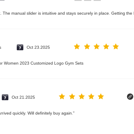
 The manual slider is intuitive and stays securely in place. Getting the
s
Oct 23.2025
t for Women 2023 Customized Logo Gym Sets
Oct 21.2025
ived quickly. Will definitely buy again."