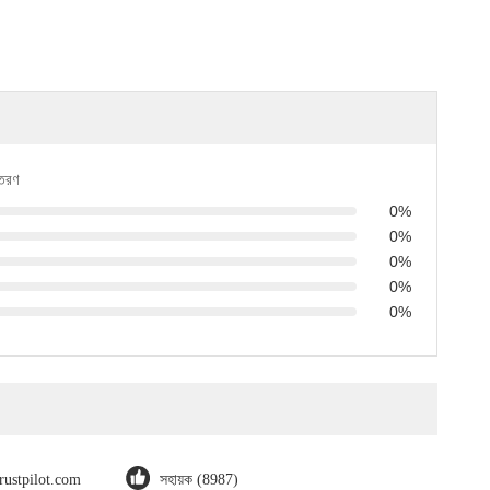
িতরণ
0%
0%
0%
0%
0%
trustpilot.com
সহায়ক (8987)