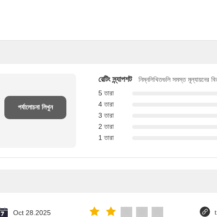
রেটিং স্ন্যাপশট
নিম্নলিখিতগুলি সমস্ত মূল্যায়নের ব
5 তারা
4 তারা
পর্যালোচনা লিখুন
3 তারা
2 তারা
1 তারা
Oct 28.2025