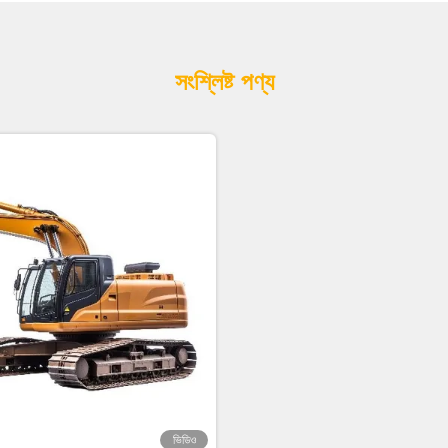
সংশ্লিষ্ট পণ্য
ভিডিও