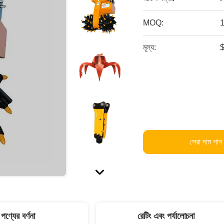
MOQ:
1
মূল্য:
সেরা দাম পান
পণ্যের বর্ণনা
রেটিং এবং পর্যালোচনা