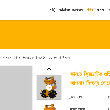
বাড়ি
আমাদের সম্বন্ধে
পণ্য
মামলা
 গিফট ব্যাগ আপনার নিজস্ব লোগো সঙ্গে Xmas সজ্জা পার্টি জন্য
কাস্টম ক্রিয়েটিভ গ
আপনার নিজস্ব লোগো 
ব্র্যান্ড নাম:
মডেল নম্বর: