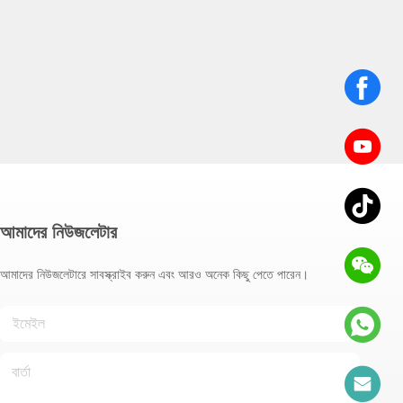
আমাদের নিউজলেটার
আমাদের নিউজলেটারে সাবস্ক্রাইব করুন এবং আরও অনেক কিছু পেতে পারেন।