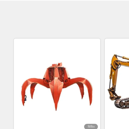
ভিডিও