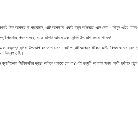
পণ্যটি ঠিক আপনার যা প্রয়োজন, এটি আপনাকে একটি নতুন অভিজ্ঞতা এনে দেবে। আসুন এটির বিস্ময়গ
্পূর্ণ পরিসীমা প্রদান করে, যাতে আপনি আরাম এবং সৌন্দর্য উপভোগ করতে পারেন!
ন এবং অভূতপূর্ব সুবিধা উপভোগ করতে পারবেন। এই পণ্যটি আপনার জীবনে অসীম বিস্ময় আনবে।এর ব্যব
কোন উদ্বেগ নেই।
ন্তু ক্লান্তিকর জিনিসগুলির দ্বারা আটকে থাকতে চান না? এই পণ্যটি আপনার জন্য একটি দুর্দান্ত 