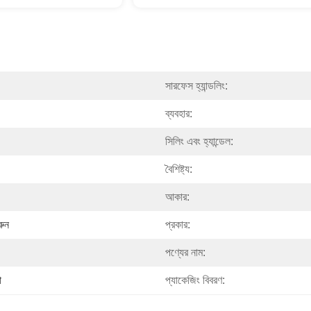
সারফেস হ্যান্ডলিং:
ব্যবহার:
সিলিং এবং হ্যান্ডেল:
বৈশিষ্ট্য:
আকার:
রুন
প্রকার:
পণ্যের নাম:
া
প্যাকেজিং বিবরণ: