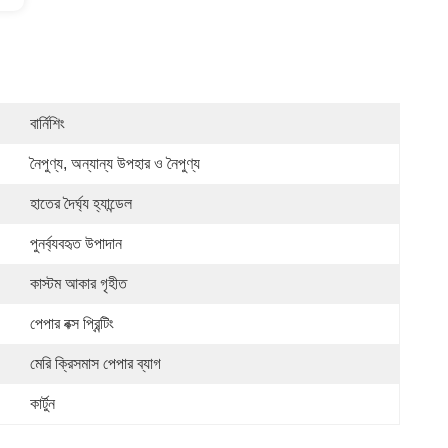
বার্নিশিং
নৈপুণ্য, অন্যান্য উপহার ও নৈপুণ্য
হাতের দৈর্ঘ্য হ্যান্ডেল
পুনর্ব্যবহৃত উপাদান
কাস্টম আকার গৃহীত
পেপার বক্স প্রিন্টিং
মেরি ক্রিসমাস পেপার ব্যাগ
কার্টুন