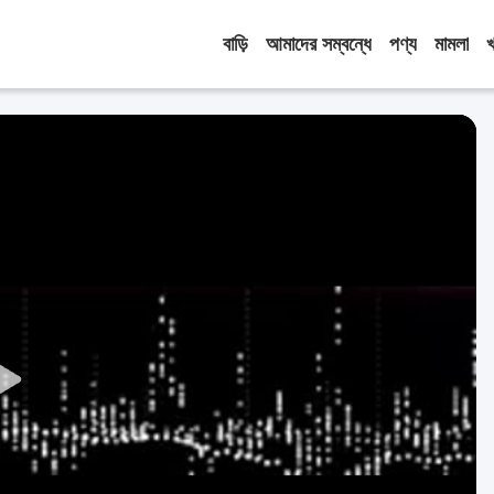
বাড়ি
আমাদের সম্বন্ধে
পণ্য
মামলা