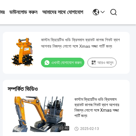
খবর
ডাউনলোড করুন
আমাদের সাথে যোগাযোগ
কাস্টম ক্রিয়েটিভ গুডি ক্রিসমাস ক্রাফট কাগজ গিফট ব্যাগ
আপনার নিজস্ব লোগো সঙ্গে Xmas সজ্জা পার্টি জন্য
এখনই যোগাযোগ করুন
আরও জানুন
সম্পর্কিত ভিডিও
কাস্টম ক্রিয়েটিভ গুডি ক্রিসমাস
ক্রাফট কাগজ গিফট ব্যাগ আপনার
নিজস্ব লোগো সঙ্গে Xmas সজ্জা
পার্টি জন্য
ইস্পাত পেইন্ট কিল
02:40
2025-02-13