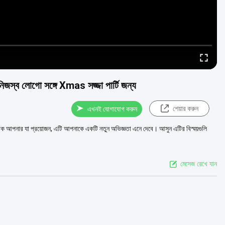
নিজস্ব লোগো সঙ্গে Xmas সজ্জা পার্টি জন্য
শেয়ার করুন
এখনই যোগাযোগ করুন
িক আপনার যা প্রয়োজন, এটি আপনাকে একটি নতুন অভিজ্ঞতা এনে দেবে। আসুন এটির বিস্ময়গুলি
মেসেজ রেখে যান