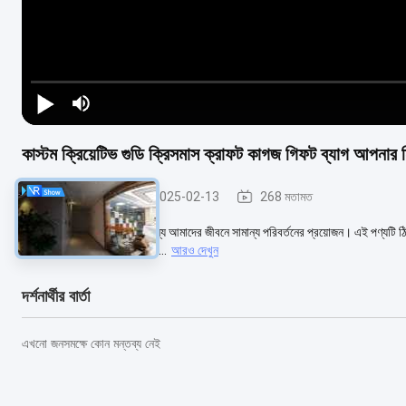
কাস্টম ক্রিয়েটিভ গুডি ক্রিসমাস ক্রাফট কাগজ গিফট ব্যাগ আপনার 
ইস্পাত পেইন্ট কিল
2025-02-13
268 মতামত
আমাদের জীবনকে উজ্জ্বল করার জন্য আমাদের জীবনে সামান্য পরিবর্তনের প্রয়োজন। এই পণ্যটি ঠ
আবিষ্কার করি! এই পণ্যের সাহায্য...
আরও দেখুন
দর্শনার্থীর বার্তা
এখনো জনসমক্ষে কোন মন্তব্য নেই