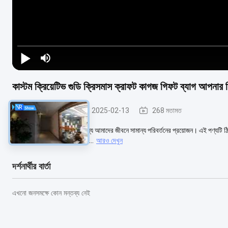
কাস্টম ক্রিয়েটিভ গুডি ক্রিসমাস ক্রাফট কাগজ গিফট ব্যাগ আপনার 
ইস্পাত স্টাড পার্টিশন
2025-02-13
268 মতামত
আমাদের জীবনকে উজ্জ্বল করার জন্য আমাদের জীবনে সামান্য পরিবর্তনের প্রয়োজন। এই পণ্যটি ঠ
আবিষ্কার করি! এই পণ্যের সাহায্য...
আরও দেখুন
দর্শনার্থীর বার্তা
এখনো জনসমক্ষে কোন মন্তব্য নেই