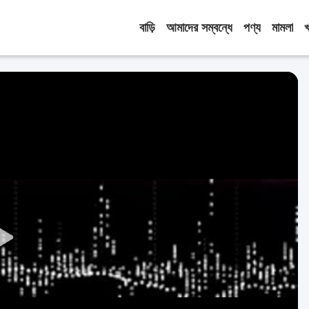
বাড়ি
আমাদের সম্বন্ধে
পণ্য
মামলা