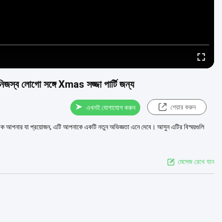
নিজস্ব লোগো সঙ্গে Xmas সজ্জা পার্টি জন্য
শেয়ার করুন
এখনই যোগাযোগ করুন
িক আপনার যা প্রয়োজন, এটি আপনাকে একটি নতুন অভিজ্ঞতা এনে দেবে। আসুন এটির বিস্ময়গুলি
মেসেজ রেখে যান