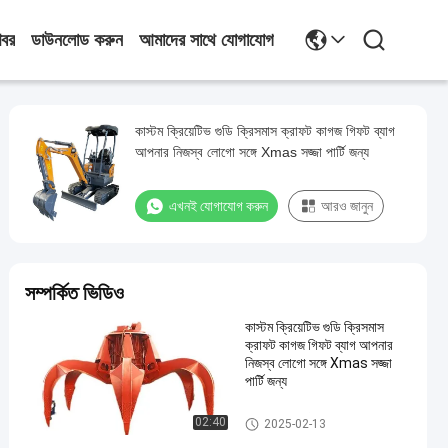
খবর
ডাউনলোড করুন
আমাদের সাথে যোগাযোগ
কাস্টম ক্রিয়েটিভ গুডি ক্রিসমাস ক্রাফট কাগজ গিফট ব্যাগ
আপনার নিজস্ব লোগো সঙ্গে Xmas সজ্জা পার্টি জন্য
এখনই যোগাযোগ করুন
আরও জানুন
সম্পর্কিত ভিডিও
কাস্টম ক্রিয়েটিভ গুডি ক্রিসমাস
ক্রাফট কাগজ গিফট ব্যাগ আপনার
নিজস্ব লোগো সঙ্গে Xmas সজ্জা
পার্টি জন্য
ইস্পাত স্টাড পার্টিশন
02:40
2025-02-13