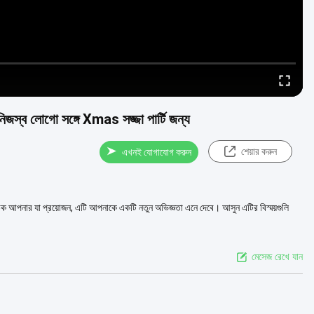
নিজস্ব লোগো সঙ্গে Xmas সজ্জা পার্টি জন্য
শেয়ার করুন
এখনই যোগাযোগ করুন
িক আপনার যা প্রয়োজন, এটি আপনাকে একটি নতুন অভিজ্ঞতা এনে দেবে। আসুন এটির বিস্ময়গুলি
মেসেজ রেখে যান