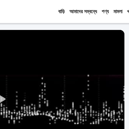
বাড়ি
আমাদের সম্বন্ধে
পণ্য
মামলা