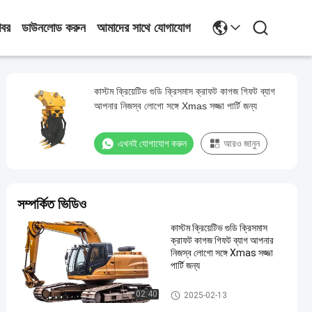
খবর
ডাউনলোড করুন
আমাদের সাথে যোগাযোগ
কাস্টম ক্রিয়েটিভ গুডি ক্রিসমাস ক্রাফট কাগজ গিফট ব্যাগ
আপনার নিজস্ব লোগো সঙ্গে Xmas সজ্জা পার্টি জন্য
এখনই যোগাযোগ করুন
আরও জানুন
সম্পর্কিত ভিডিও
কাস্টম ক্রিয়েটিভ গুডি ক্রিসমাস
ক্রাফট কাগজ গিফট ব্যাগ আপনার
নিজস্ব লোগো সঙ্গে Xmas সজ্জা
পার্টি জন্য
ধাতব ফ্রেমিংয়ের অংশ
02:40
2025-02-13