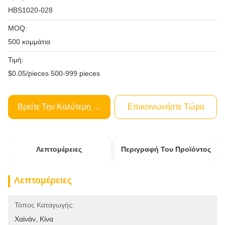
HBS1020-028
MOQ:
500 κομμάτια
Τιμή:
$0.05/pieces 500-999 pieces
Βρείτε Την Καλύτερη Τιμή
Επικοινωνήστε Τώρα
Λεπτομέρειες
Περιγραφή Του Προϊόντος
Λεπτομέρειες
Τόπος Καταγωγής:
Χαϊνάν, Κίνα