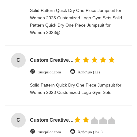
Solid Pattern Quick Dry One Piece Jumpsuit for
Women 2023 Customized Logo Gym Sets Solid
Pattern Quick Dry One Piece Jumpsuit for
Women 2023@
C
Custom Creative Goodie Christmas Kraft Paper Gift Bag with Your Own Logo for Xmas Decorative Party
trustpilot.com
Χρήσιμο (12)
Solid Pattern Quick Dry One Piece Jumpsuit for
Women 2023 Customized Logo Gym Sets
C
Custom Creative Goodie Christmas Kraft Paper Gift Bag with Your Own Logo for Xmas Decorative Party
trustpilot.com
Χρήσιμο (1w+)