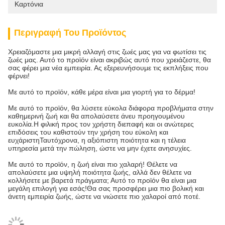
Καρτόνια
Περιγραφή Του Προϊόντος
Χρειαζόμαστε μια μικρή αλλαγή στις ζωές μας για να φωτίσει τις
ζωές μας. Αυτό το προϊόν είναι ακριβώς αυτό που χρειάζεστε, θα
σας φέρει μια νέα εμπειρία. Ας εξερευνήσουμε τις εκπλήξεις που
φέρνει!
Με αυτό το προϊόν, κάθε μέρα είναι μια γιορτή για το δέρμα!
Με αυτό το προϊόν, θα λύσετε εύκολα διάφορα προβλήματα στην
καθημερινή ζωή και θα απολαύσετε άνευ προηγουμένου
ευκολία.Η φιλική προς τον χρήστη διεπαφή και οι ανώτερες
επιδόσεις του καθιστούν την χρήση του εύκολη και
ευχάριστηΤαυτόχρονα, η αξιόπιστη ποιότητα και η τέλεια
υπηρεσία μετά την πώληση, ώστε να μην έχετε ανησυχίες.
Με αυτό το προϊόν, η ζωή είναι πιο χαλαρή! Θέλετε να
απολαύσετε μια υψηλή ποιότητα ζωής, αλλά δεν θέλετε να
κολλήσετε με βαρετά πράγματα; Αυτό το προϊόν θα είναι μια
μεγάλη επιλογή για εσάς!Θα σας προσφέρει μια πιο βολική και
άνετη εμπειρία ζωής, ώστε να νιώσετε πιο χαλαροί από ποτέ.