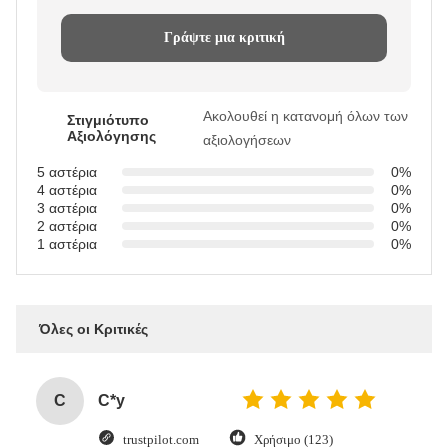
Γράψτε μια κριτική
Ακολουθεί η κατανομή όλων των
Στιγμιότυπο
Αξιολόγησης
αξιολογήσεων
5 αστέρια
0%
4 αστέρια
0%
3 αστέρια
0%
2 αστέρια
0%
1 αστέρια
0%
Όλες οι Κριτικές
C
C*y
trustpilot.com
Χρήσιμο (123)