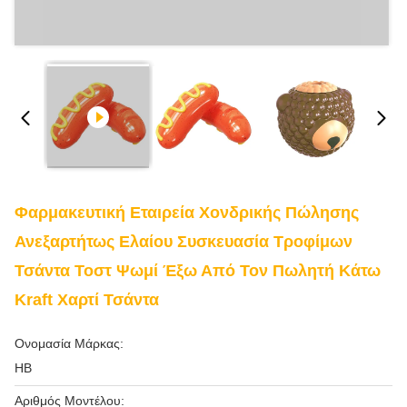
Φαρμακευτική Εταιρεία Χονδρικής Πώλησης
Ανεξαρτήτως Ελαίου Συσκευασία Τροφίμων
Τσάντα Τοστ Ψωμί Έξω Από Τον Πωλητή Κάτω
Kraft Χαρτί Τσάντα
Ονομασία Μάρκας:
HB
Αριθμός Μοντέλου: