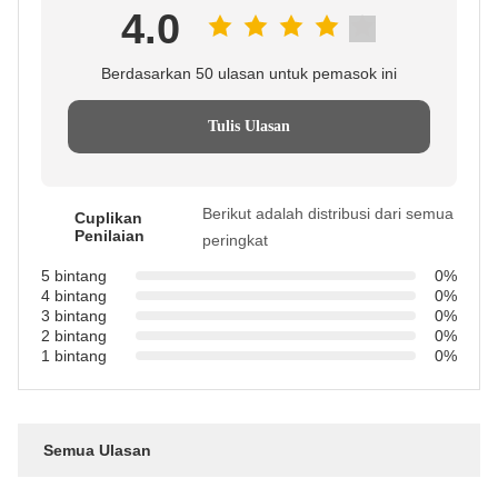
4.0
Berdasarkan 50 ulasan untuk pemasok ini
Tulis Ulasan
Berikut adalah distribusi dari semua
Cuplikan
Penilaian
peringkat
5 bintang
0%
4 bintang
0%
3 bintang
0%
2 bintang
0%
1 bintang
0%
Semua Ulasan