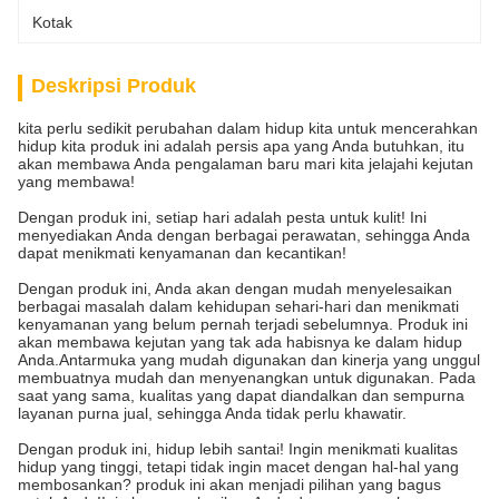
Kotak
Deskripsi Produk
kita perlu sedikit perubahan dalam hidup kita untuk mencerahkan
hidup kita produk ini adalah persis apa yang Anda butuhkan, itu
akan membawa Anda pengalaman baru mari kita jelajahi kejutan
yang membawa!
Dengan produk ini, setiap hari adalah pesta untuk kulit! Ini
menyediakan Anda dengan berbagai perawatan, sehingga Anda
dapat menikmati kenyamanan dan kecantikan!
Dengan produk ini, Anda akan dengan mudah menyelesaikan
berbagai masalah dalam kehidupan sehari-hari dan menikmati
kenyamanan yang belum pernah terjadi sebelumnya. Produk ini
akan membawa kejutan yang tak ada habisnya ke dalam hidup
Anda.Antarmuka yang mudah digunakan dan kinerja yang unggul
membuatnya mudah dan menyenangkan untuk digunakan. Pada
saat yang sama, kualitas yang dapat diandalkan dan sempurna
layanan purna jual, sehingga Anda tidak perlu khawatir.
Dengan produk ini, hidup lebih santai! Ingin menikmati kualitas
hidup yang tinggi, tetapi tidak ingin macet dengan hal-hal yang
membosankan? produk ini akan menjadi pilihan yang bagus