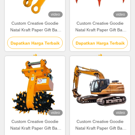
video
video
Custom Creative Goodie
Custom Creative Goodie
Natal Kraft Paper Gift Bag
Natal Kraft Paper Gift Bag
dengan Logo Anda sendiri
dengan Logo Anda sendiri
untuk pesta dekoratif Natal
Dapatkan Harga Terbaik
untuk pesta dekoratif Natal
Dapatkan Harga Terbaik
video
video
Custom Creative Goodie
Custom Creative Goodie
Natal Kraft Paper Gift Bag
Natal Kraft Paper Gift Bag
dengan Logo Anda sendiri
dengan Logo Anda sendiri