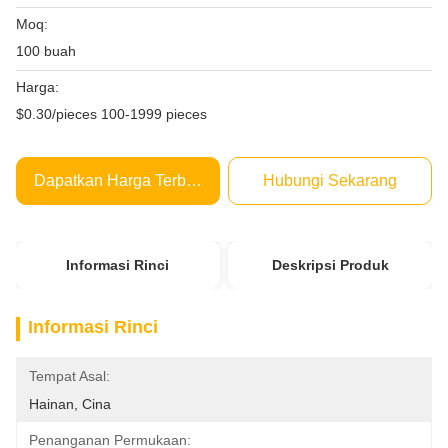
Moq:
100 buah
Harga:
$0.30/pieces 100-1999 pieces
Dapatkan Harga Terbaik
Hubungi Sekarang
Informasi Rinci
Deskripsi Produk
Informasi Rinci
Tempat Asal:
Hainan, Cina
Penanganan Permukaan: