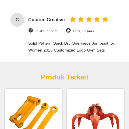
C
Custom Creative Goodie Christmas Kraft Paper Gift Bag with Your Own Logo for Xmas Decorative Party
trustpilot.com
Berguna (44)
Solid Pattern Quick Dry One Piece Jumpsuit for
Women 2023 Customized Logo Gym Sets
Produk Terkait