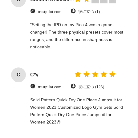
trustpilot.com
役に立つ (1)
"Setting the IPD on my Pico 4 was a game-
changer! The three physical presets cover most
ranges, and the difference in sharpness is
noticeable.
C
C*y
trustpilot.com
役に立つ (123)
Solid Pattern Quick Dry One Piece Jumpsuit for
Women 2023 Customized Logo Gym Sets Solid
Pattern Quick Dry One Piece Jumpsuit for
Women 2023@