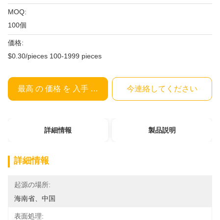
MOQ:
100個
価格:
$0.30/pieces 100-1999 pieces
最高 の 価格 を 入手 する
今連絡してください
詳細情報
製品説明
詳細情報
起源の場所:
海南省、中国
表面処理: