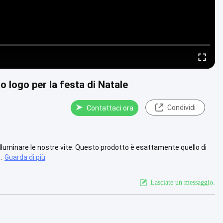
uo logo per la festa di Natale
Condividi
Contattaci ora
lluminare le nostre vite. Questo prodotto è esattamente quello di
.
Guarda di più
Lasciate un messaggio.