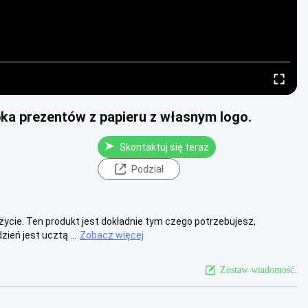
ka prezentów z papieru z własnym logo.
Skontaktuj się teraz
Podział
ycie. Ten produkt jest dokładnie tym czego potrzebujesz,
ień jest ucztą ...
Zobacz więcej
Zostaw wiadomość.