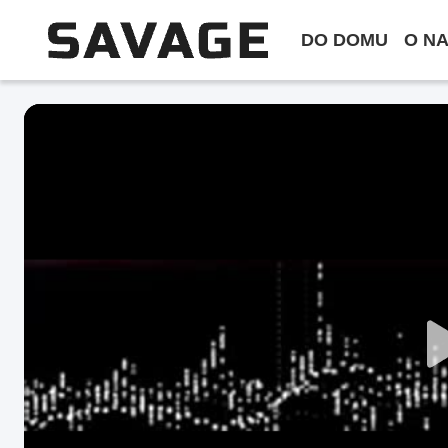
DO DOMU
O N