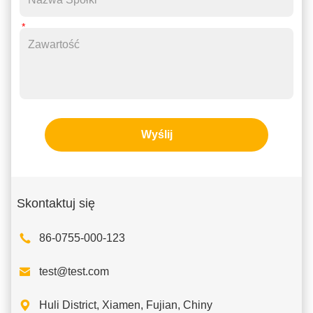
Wyślij
Skontaktuj się
86-0755-000-123

test@test.com

Huli District, Xiamen, Fujian, Chiny