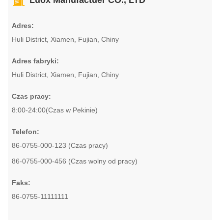
Luox Manufactuer CO., LTD
Adres:
Huli District, Xiamen, Fujian, Chiny
Adres fabryki:
Huli District, Xiamen, Fujian, Chiny
Czas pracy:
8:00-24:00(Czas w Pekinie)
Telefon:
86-0755-000-123 (Czas pracy)
86-0755-000-456 (Czas wolny od pracy)
Faks:
86-0755-11111111