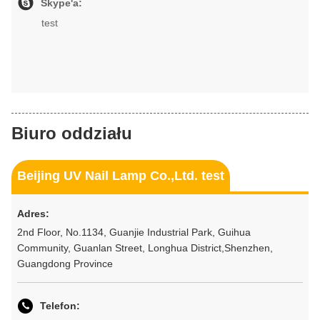
Skype'a:
test
Biuro oddziału
Beijing UV Nail Lamp Co.,Ltd. test
Adres:
2nd Floor, No.1134, Guanjie Industrial Park, Guihua
Community, Guanlan Street, Longhua District,Shenzhen,
Guangdong Province
Telefon: