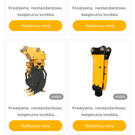
Kreatywna, niestandardowa,
Kreatywna, niestandardowa,
świąteczna torebka
świąteczna torebka
prezentów z papieru z
prezentów z papieru z
Najlepszą cenę
Najlepszą cenę
własnym logo.
własnym logo.
wideo
wideo
Kreatywna, niestandardowa,
Kreatywna, niestandardowa,
świąteczna torebka
świąteczna torebka
prezentów z papieru z
prezentów z papieru z
Najlepszą cenę
Najlepszą cenę
własnym logo.
własnym logo.