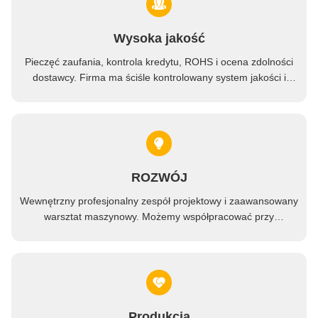
Wysoka jakość
Pieczęć zaufania, kontrola kredytu, ROHS i ocena zdolności
dostawcy. Firma ma ściśle kontrolowany system jakości i
profesjonalne laboratorium badawcze.
ROZWÓJ
Wewnętrzny profesjonalny zespół projektowy i zaawansowany
warsztat maszynowy. Możemy współpracować przy
opracowywaniu potrzebnych Państwu produktów.
Produkcja