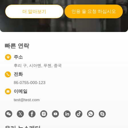
크래이티브 굿이 크리스마스 크래프트 종이 선물 가방 Xmas 장식 파티에 자신의 로고와
인용 을 요청 하십시오
더 알아보기
크래이티브 굿이 크리스마스 크래프트 종이 선물 가방 Xmas 장식 파티에 자신의 로고와
빠른 연락
주소
후리 구, 시아멘, 푸젠, 중국
전화
86-0755-000-123
이메일
test@test.com