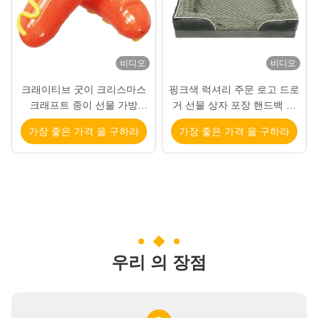
비디오
비디오
크래이티브 굿이 크리스마스
핑크색 럭셔리 주문 로고 드로
크래프트 종이 선물 가방
거 선물 상자 포장 핸드백 포
Xmas 장식 파티에 자신의 로
장 상자
가장 좋은 가격 을 구하라
가장 좋은 가격 을 구하라
고와
우리 의 장점