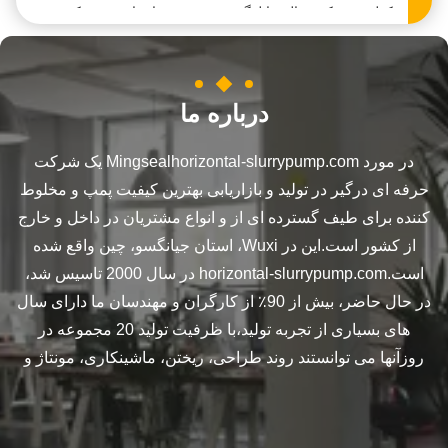
کوله هدیه کریستالی با لوگو مخصوص شما برای جشن کریسمس
کوله هدیه کریستالی با لوگو مخصوص شما برای جشن کریسمس
کوله هدیه کریستالی با لوگو مخصوص شما برای جشن کریسمس
درباره ما
کوله هدیه کریستالی با لوگو مخصوص شما برای جشن کریسمس
در مورد Mingsealhorizontal-slurrypump.com یک شرکت
کوله هدیه کریستالی با لوگو مخصوص شما برای جشن کریسمس
حرفه ای درگیر در تولید و بازاریابی بهترین کیفیت پمپ و مخلوط
کوله هدیه کریستالی با لوگو مخصوص شما برای جشن کریسمس
کننده برای طیف گسترده ای از و انواع مشتریان در داخل و خارج
کوله هدیه کریستالی با لوگو مخصوص شما برای جشن کریسمس
از کشور است.این در Wuxi، استان جیانگسو، چین واقع شده
کوله هدیه کریستالی با لوگو مخصوص شما برای جشن کریسمس
است.horizontal-slurrypump.com در سال 2000 تاسیس شد،
در حال حاضر، بیش از 90٪ از کارگران و مهندسان ما دارای سال
کوله هدیه کریستالی با لوگو مخصوص شما برای جشن کریسمس
های بسیاری از تجربه تولید،با ظرفیت تولید 20 مجموعه در
کوله هدیه کریستالی با لوگو مخصوص شما برای جشن کریسمس
روزآنها می توانستند روند طراحی، ریختن، ماشینکاری، مونتاژ و
کوله هدیه کریستالی با لوگو مخصوص شما برای جشن کریسمس
کوله هدیه کریستالی با لوگو مخصوص شما برای جشن کریسمس
کوله هدیه کریستالی با لوگو مخصوص شما برای جشن کریسمس