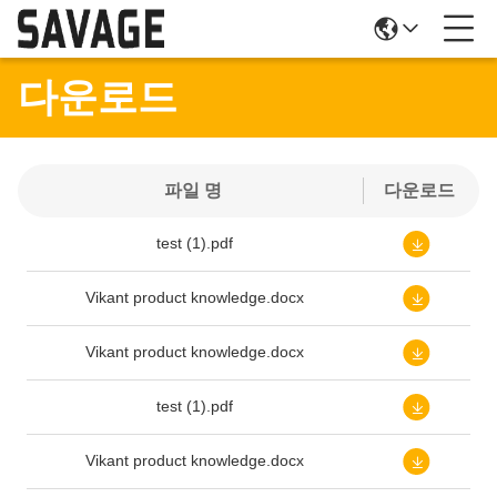
다운로드
파일 명
다운로드
test (1).pdf
Vikant product knowledge.docx
Vikant product knowledge.docx
test (1).pdf
Vikant product knowledge.docx