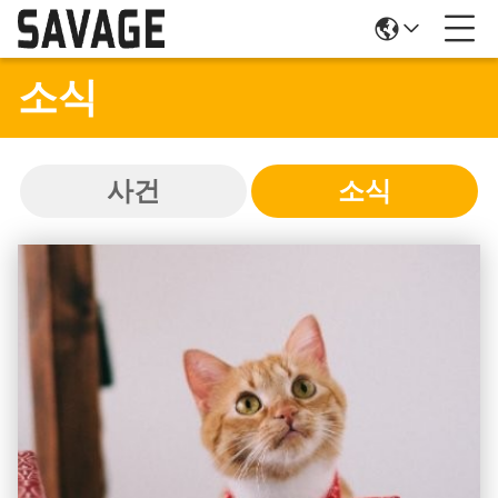
소식
사건
소식