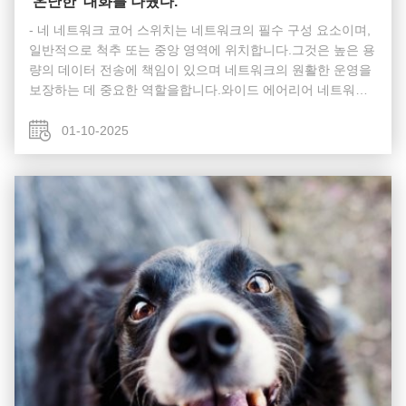
'온난한' 대화를 나눴다.
- 네 네트워크 코어 스위치는 네트워크의 필수 구성 요소이며,
일반적으로 척추 또는 중앙 영역에 위치합니다.그것은 높은 용
량의 데이터 전송에 책임이 있으며 네트워크의 원활한 운영을
보장하는 데 중요한 역할을합니다.와이드 에어리어 네트워크
(WAN) 또는 인터넷에 게이트웨이 역할을 함으로써, 섬유 코어
스위치는 라우터,그리고 모든 다른 스위치의 집계이 트래픽을
01-10-2025
효과적으로 처리하기 위해, 코어 레이어 스위치는 상당한 전력
과 용량을 가지고 있어야 합니다. 코어 스위치 는 어떻게 작동
합니까? 다음 섹션에서는 네트워크 코어 스위치가 네트워...