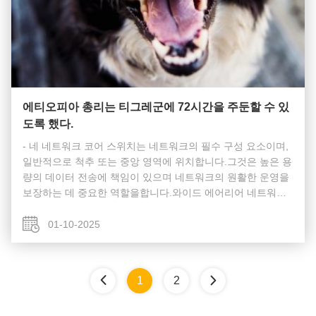
에티오피아 총리는 티그레군에 72시간을 주둔할 수 있
도록 했다.
- 네 네트워크 코어 스위치는 네트워크의 필수 구성 요소이며,
일반적으로 척추 또는 중앙 영역에 위치합니다.그것은 높은 용
량의 데이터 전송에 책임이 있으며 네트워크의 원활한 운영을
보장하는 데 중요한 역할을합니다.와이드 에어리어 네트워크
(WAN) 또는 인터넷에 게이트웨이 역할을 함으로써, 섬유 코어
스위치는 라우터,그리고 모든 다른 스위치의 집계이 트래픽을
01-10-2025
효과적으로 처리하기 위해, 코어 레이어 스위치는 상당한 전력
과 용량을 가지고 있어야 합니다. 코어 스위치 는 어떻게 작동
합니까? 다음 섹션에서는 네트워크 코어 스위치가 네트워...
1
2