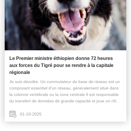
Le Premier ministre éthiopien donne 72 heures
aux forces du Tigré pour se rendre à la capitale
régionale
Je suis désolée. Un commutateur de base de réseau est un
composant essentiel d'un réseau, généralement situé dans
la colonne vertébrale ou la zone centrale.Il est responsable
du transfert de données de grande capacité et joue un rôle
essentiel pour assurer le bon fonctionnement du réseau.En
agissant ...
01-10-2025