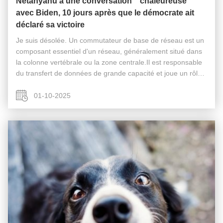
Netanyahu a une conversation " chaleureuse "
avec Biden, 10 jours après que le démocrate ait
déclaré sa victoire
Je suis désolée. Un commutateur de base de réseau est un
composant essentiel d'un réseau, généralement situé dans
la colonne vertébrale ou la zone centrale.Il est responsable
du transfert de données de grande capacité et joue un rôle
essentiel pour assurer le bon fonctionnement du réseau.En
agissant ...
01-10-2025