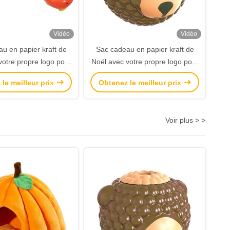
Vidéo
Vidéo
u en papier kraft de
Sac cadeau en papier kraft de
votre propre logo pour
Noël avec votre propre logo pour
a fête de Noël
la fête de Noël
le meilleur prix
Obtenez le meilleur prix
Voir plus > >