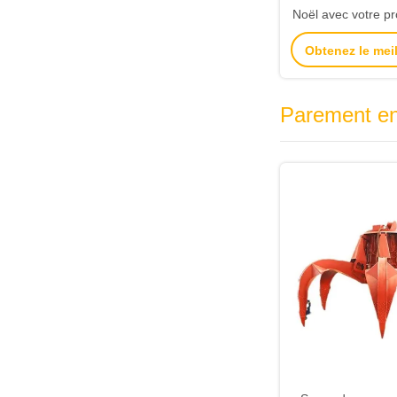
Noël avec votre pr
la fête d
Obtenez le meil
Parement en