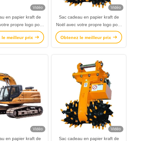
Vidéo
Vidéo
u en papier kraft de
Sac cadeau en papier kraft de
votre propre logo pour
Noël avec votre propre logo pour
a fête de Noël
la fête de Noël
le meilleur prix
Obtenez le meilleur prix
Vidéo
Vidéo
u en papier kraft de
Sac cadeau en papier kraft de