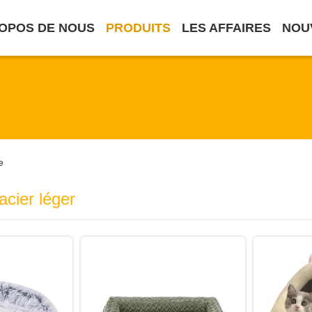
OPOS DE NOUS
PRODUITS
LES AFFAIRES
NOU
e
acier léger