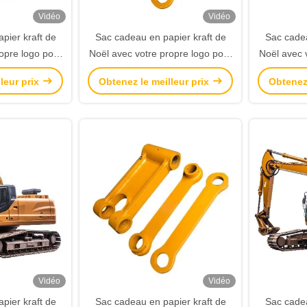
Vidéo
Vidéo
pier kraft de
Sac cadeau en papier kraft de
Sac cadea
opre logo pour
Noël avec votre propre logo pour
Noël avec 
e Noël
la fête de Noël
l
leur prix
Obtenez le meilleur prix
Obtenez 
Vidéo
Vidéo
pier kraft de
Sac cadeau en papier kraft de
Sac cadea