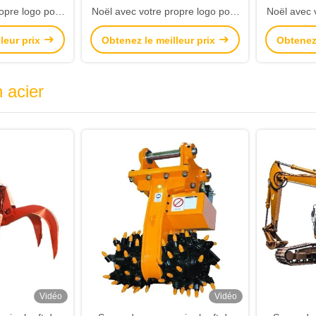
opre logo pour
Noël avec votre propre logo pour
Noël avec 
e Noël
la fête de Noël
l
leur prix
Obtenez le meilleur prix
Obtenez 
 acier
Vidéo
Vidéo