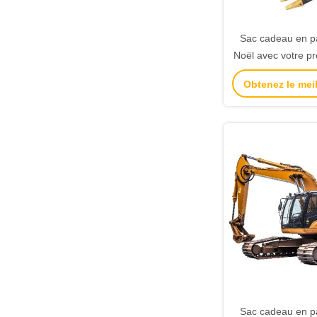
Sac cadeau en pa
Noël avec votre pr
la fête d
Obtenez le meil
Sac cadeau en pa