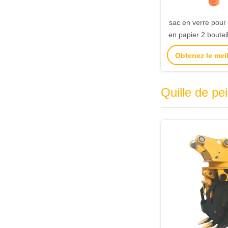
sac en verre pour
en papier 2 bouteil
sac à m
Obtenez le meil
Quille de pe