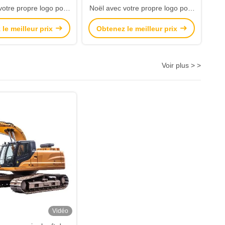
votre propre logo pour
Noël avec votre propre logo pour
a fête de Noël
la fête de Noël
le meilleur prix
Obtenez le meilleur prix
Voir plus > >
Vidéo