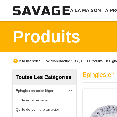
À LA MAISON
À PR
Produits
À la maison
/
Luox Manufactuer CO., LTD Produits En Lign
Épingles en 
Toutes Les Catégories
Épingles en acier léger
Quille en acier léger
Quille de peinture en acier