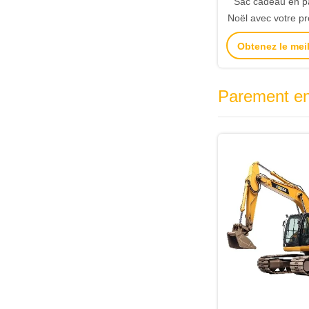
Sac cadeau en pa
Noël avec votre pr
la fête d
Obtenez le meil
Parement en