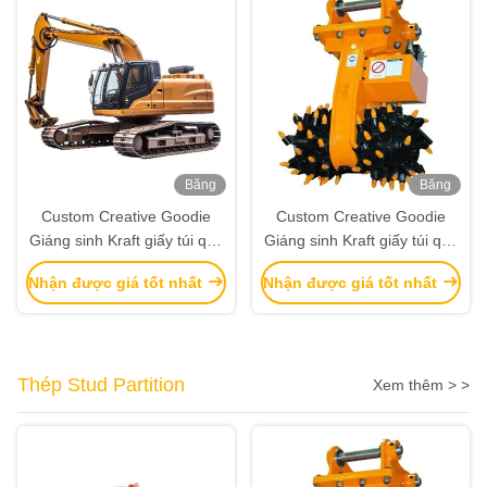
Băng
Băng
hình
hình
Custom Creative Goodie
Custom Creative Goodie
Giáng sinh Kraft giấy túi quà
Giáng sinh Kraft giấy túi quà
với logo của riêng bạn cho
với logo của riêng bạn cho
Nhận được giá tốt nhất
Nhận được giá tốt nhất
Xmas Party trang trí
Xmas Party trang trí
Thép Stud Partition
Xem thêm > >