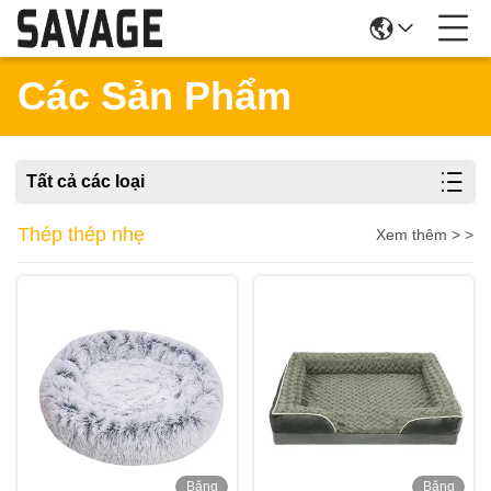
Các Sản Phẩm
Tất cả các loại
Thép thép nhẹ
Xem thêm > >
Băng
Băng