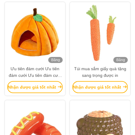
Băng
Băng
hình
hình
Ưu tiên đám cưới Ưu tiên
Túi mua sắm giấy quà tặng
đám cưới Ưu tiên đám cưới
sang trọng được in
Ưu tiên đám cưới
Nhận được giá tốt nhất
Nhận được giá tốt nhất