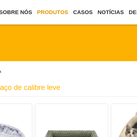
SOBRE NÓS
PRODUTOS
CASOS
NOTÍCIAS
DE
a
ço de calibre leve