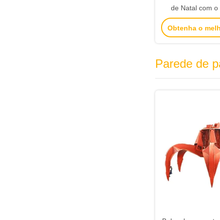
de Natal com o 
logotipo para a f
Obtenha o mel
Parede de p