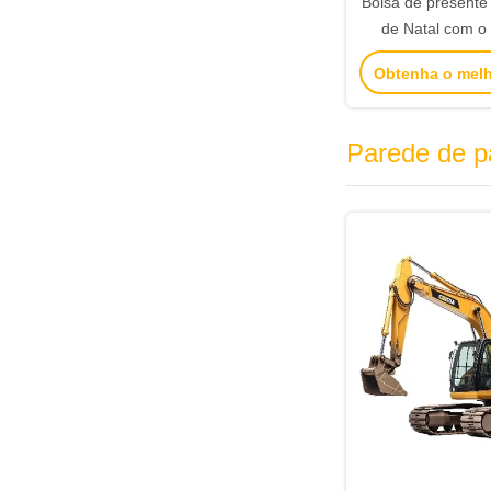
Bolsa de presente 
de Natal com o 
logotipo para a f
Obtenha o mel
Parede de p