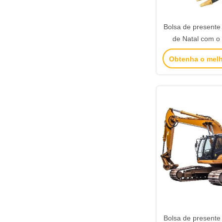
Bolsa de presente 
de Natal com o 
logotipo para a f
Obtenha o mel
Bolsa de presente 