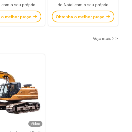
l com o seu próprio
de Natal com o seu próprio
para a festa de Natal
logotipo para a festa de Natal
 o melhor preço
Obtenha o melhor preço
Veja mais > >
Vídeo