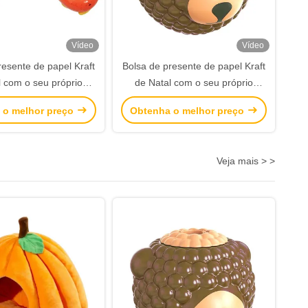
Vídeo
Vídeo
resente de papel Kraft
Bolsa de presente de papel Kraft
l com o seu próprio
de Natal com o seu próprio
para a festa de Natal
logotipo para a festa de Natal
 o melhor preço
Obtenha o melhor preço
Veja mais > >