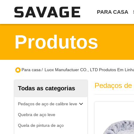
PARA CASA
Produtos
Para casa
/
Luox Manufactuer CO., LTD Produtos Em Linh
Pedaços de a
Todas as categorias
Pedaços de aço de calibre leve
Quebra de aço leve
Quela de pintura de aço