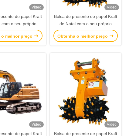
Vídeo
Vídeo
resente de papel Kraft
Bolsa de presente de papel Kraft
l com o seu próprio
de Natal com o seu próprio
para a festa de Natal
logotipo para a festa de Natal
 o melhor preço
Obtenha o melhor preço
Vídeo
Vídeo
resente de papel Kraft
Bolsa de presente de papel Kraft