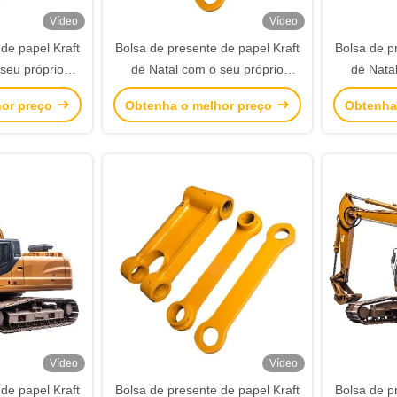
Vídeo
Vídeo
de papel Kraft
Bolsa de presente de papel Kraft
Bolsa de p
seu próprio
de Natal com o seu próprio
de Nata
esta de Natal
logotipo para a festa de Natal
logotipo 
hor preço
Obtenha o melhor preço
Obtenha
Vídeo
Vídeo
de papel Kraft
Bolsa de presente de papel Kraft
Bolsa de p