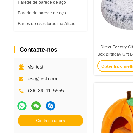
Parede de parede de aço
Parede de parede de aço
Partes de estruturas metálicas
Direct Factory Gi
Contacte-nos
Box Birthday Gift 
Embalagem Ca
Obtenha o mel
Ms. test
test@test.com
+8613911115555
Contacte agora