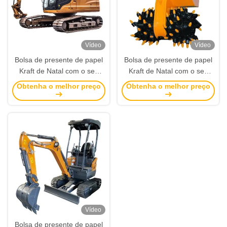
Vídeo
Vídeo
Bolsa de presente de papel
Bolsa de presente de papel
Kraft de Natal com o seu
Kraft de Natal com o seu
próprio logotipo para a festa
próprio logotipo para a festa
Obtenha o melhor preço
Obtenha o melhor preço
de Natal
de Natal
Vídeo
Bolsa de presente de papel