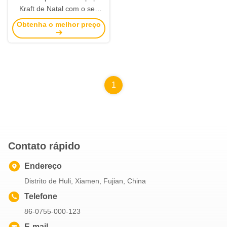
Kraft de Natal com o seu
próprio logotipo para a festa
Obtenha o melhor preço
de Natal
1
Contato rápido
Endereço
Distrito de Huli, Xiamen, Fujian, China
Telefone
86-0755-000-123
E-mail