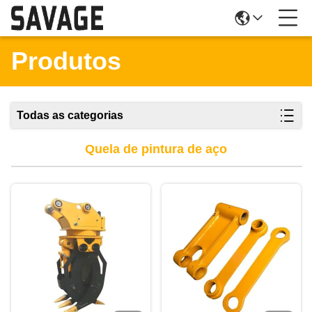
Produtos
Todas as categorias
Quela de pintura de aço