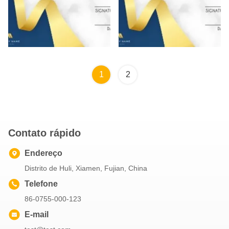
1
2
Contato rápido
Endereço
Distrito de Huli, Xiamen, Fujian, China
Telefone
86-0755-000-123
E-mail