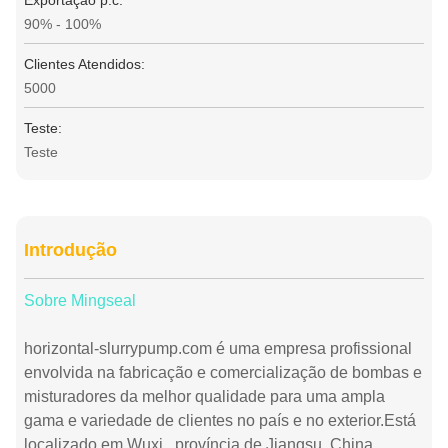
Exportação p.c.
90% - 100%
Clientes Atendidos:
5000
Teste:
Teste
Introdução
Sobre Mingseal
horizontal-slurrypump.com é uma empresa profissional
envolvida na fabricação e comercialização de bombas e
misturadores da melhor qualidade para uma ampla
gama e variedade de clientes no país e no exterior.Está
localizado em Wuxi., província de Jiangsu, China.