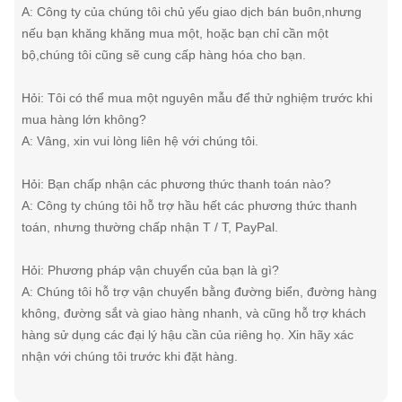
A: Công ty của chúng tôi chủ yếu giao dịch bán buôn,nhưng
nếu bạn khăng khăng mua một, hoặc bạn chỉ cần một
bộ,chúng tôi cũng sẽ cung cấp hàng hóa cho bạn.
Hỏi: Tôi có thể mua một nguyên mẫu để thử nghiệm trước khi
mua hàng lớn không?
A: Vâng, xin vui lòng liên hệ với chúng tôi.
Hỏi: Bạn chấp nhận các phương thức thanh toán nào?
A: Công ty chúng tôi hỗ trợ hầu hết các phương thức thanh
toán, nhưng thường chấp nhận T / T, PayPal.
Hỏi: Phương pháp vận chuyển của bạn là gì?
A: Chúng tôi hỗ trợ vận chuyển bằng đường biển, đường hàng
không, đường sắt và giao hàng nhanh, và cũng hỗ trợ khách
hàng sử dụng các đại lý hậu cần của riêng họ. Xin hãy xác
nhận với chúng tôi trước khi đặt hàng.