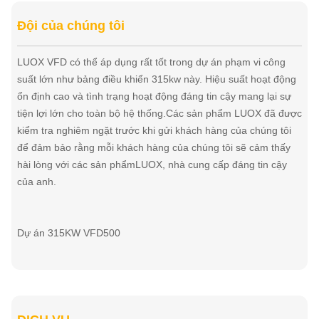
Đội của chúng tôi
LUOX VFD có thể áp dụng rất tốt trong dự án phạm vi công
suất lớn như bảng điều khiển 315kw này. Hiệu suất hoạt động
ổn định cao và tình trạng hoạt động đáng tin cậy mang lại sự
tiện lợi lớn cho toàn bộ hệ thống.Các sản phẩm LUOX đã được
kiểm tra nghiêm ngặt trước khi gửi khách hàng của chúng tôi
để đảm bảo rằng mỗi khách hàng của chúng tôi sẽ cảm thấy
hài lòng với các sản phẩmLUOX, nhà cung cấp đáng tin cậy
của anh.
Dự án 315KW VFD500