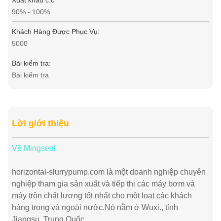
Xuất khẩu c.c
90% - 100%
Khách Hàng Được Phục Vụ:
5000
Bài kiểm tra:
Bài kiểm tra
Lời giới thiệu
Về Mingseal
horizontal-slurrypump.com là một doanh nghiệp chuyên
nghiệp tham gia sản xuất và tiếp thị các máy bơm và
máy trộn chất lượng tốt nhất cho một loạt các khách
hàng trong và ngoài nước.Nó nằm ở Wuxi., tỉnh
Jiangsu, Trung Quốc.