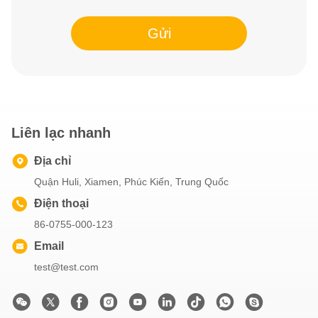
Gửi
Liên lạc nhanh
Địa chỉ
Quận Huli, Xiamen, Phúc Kiến, Trung Quốc
Điện thoại
86-0755-000-123
Email
test@test.com