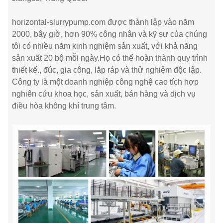
horizontal-slurrypump.com được thành lập vào năm
2000, bây giờ, hơn 90% công nhân và kỹ sư của chúng
tôi có nhiều năm kinh nghiệm sản xuất, với khả năng
sản xuất 20 bộ mỗi ngày.Họ có thể hoàn thành quy trình
thiết kế., đúc, gia công, lắp ráp và thử nghiệm độc lập.
Công ty là một doanh nghiệp công nghệ cao tích hợp
nghiên cứu khoa học, sản xuất, bán hàng và dịch vụ
điều hòa không khí trung tâm.