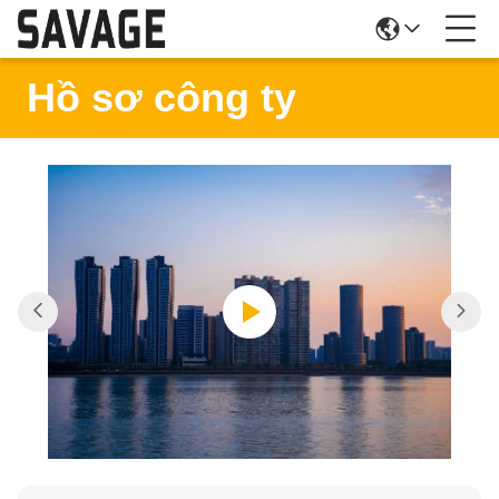
Hồ sơ công ty