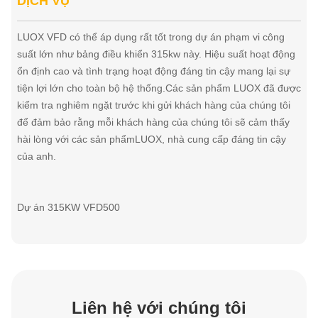
DỊCH VỤ
LUOX VFD có thể áp dụng rất tốt trong dự án phạm vi công
suất lớn như bảng điều khiển 315kw này. Hiệu suất hoạt động
ổn định cao và tình trạng hoạt động đáng tin cậy mang lại sự
tiện lợi lớn cho toàn bộ hệ thống.Các sản phẩm LUOX đã được
kiểm tra nghiêm ngặt trước khi gửi khách hàng của chúng tôi
để đảm bảo rằng mỗi khách hàng của chúng tôi sẽ cảm thấy
hài lòng với các sản phẩmLUOX, nhà cung cấp đáng tin cậy
của anh.
Dự án 315KW VFD500
Liên hệ với chúng tôi