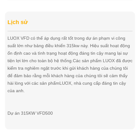
Lịch sử
LUOX VFD có thể áp dụng rất tốt trong dự án phạm vi công
suất lớn như bảng điều khiển 315kw này. Hiệu suất hoạt động
ổn định cao và tình trạng hoạt động đáng tin cậy mang lại sự
tiện lợi lớn cho toàn bộ hệ thống.Các sản phẩm LUOX đã được
kiểm tra nghiêm ngặt trước khi gửi khách hàng của chúng tôi
để đảm bảo rằng mỗi khách hàng của chúng tôi sẽ cảm thấy
hài lòng với các sản phẩmLUOX, nhà cung cấp đáng tin cậy
của anh.
Dự án 315KW VFD500