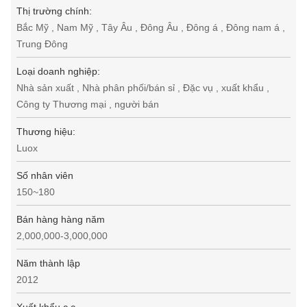
Thị trường chính:
Bắc Mỹ , Nam Mỹ , Tây Âu , Đông Âu , Đông á , Đông nam á ,
Trung Đông
Loại doanh nghiệp:
Nhà sản xuất , Nhà phân phối/bán sỉ , Đặc vụ , xuất khẩu ,
Công ty Thương mại , người bán
Thương hiệu:
Luox
Số nhân viên
150~180
Bán hàng hàng năm
2,000,000-3,000,000
Năm thành lập
2012