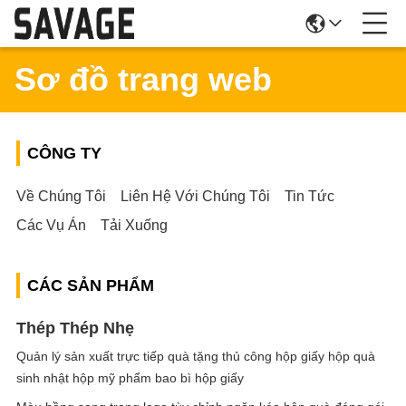
Sơ đồ trang web
CÔNG TY
Về Chúng Tôi
Liên Hệ Với Chúng Tôi
Tin Tức
Các Vụ Án
Tải Xuống
CÁC SẢN PHẨM
Thép Thép Nhẹ
Quản lý sản xuất trực tiếp quà tặng thủ công hộp giấy hộp quà
sinh nhật hộp mỹ phẩm bao bì hộp giấy