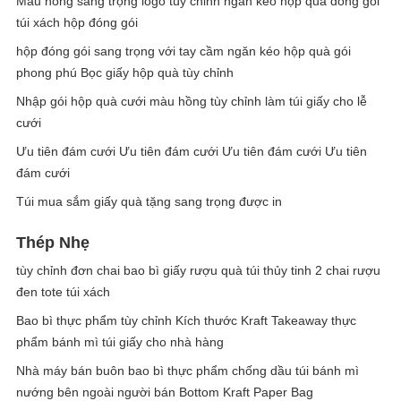
Màu hồng sang trọng logo tùy chỉnh ngăn kéo hộp quà đóng gói
túi xách hộp đóng gói
hộp đóng gói sang trọng với tay cầm ngăn kéo hộp quà gói
phong phú Bọc giấy hộp quà tùy chỉnh
Nhập gói hộp quà cưới màu hồng tùy chỉnh làm túi giấy cho lễ
cưới
Ưu tiên đám cưới Ưu tiên đám cưới Ưu tiên đám cưới Ưu tiên
đám cưới
Túi mua sắm giấy quà tặng sang trọng được in
Thép Nhẹ
tùy chỉnh đơn chai bao bì giấy rượu quà túi thủy tinh 2 chai rượu
đen tote túi xách
Bao bì thực phẩm tùy chỉnh Kích thước Kraft Takeaway thực
phẩm bánh mì túi giấy cho nhà hàng
Nhà máy bán buôn bao bì thực phẩm chống dầu túi bánh mì
nướng bên ngoài người bán Bottom Kraft Paper Bag