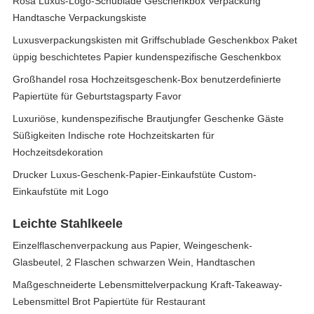
Rosa Luxus-Logo-Schublade Geschenkbox Verpackung
Handtasche Verpackungskiste
Luxusverpackungskisten mit Griffschublade Geschenkbox Paket
üppig beschichtetes Papier kundenspezifische Geschenkbox
Großhandel rosa Hochzeitsgeschenk-Box benutzerdefinierte
Papiertüte für Geburtstagsparty Favor
Luxuriöse, kundenspezifische Brautjungfer Geschenke Gäste
Süßigkeiten Indische rote Hochzeitskarten für
Hochzeitsdekoration
Drucker Luxus-Geschenk-Papier-Einkaufstüte Custom-
Einkaufstüte mit Logo
Leichte Stahlkeele
Einzelflaschenverpackung aus Papier, Weingeschenk-
Glasbeutel, 2 Flaschen schwarzen Wein, Handtaschen
Maßgeschneiderte Lebensmittelverpackung Kraft-Takeaway-
Lebensmittel Brot Papiertüte für Restaurant