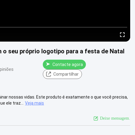
 o seu próprio logotipo para a festa de Natal
Contacte agora
piniões
Compartilhar
ar nossas vidas. Este produto é exatamente o que você precisa,
e ele traz...
Veja mais
Deixe mensagem.