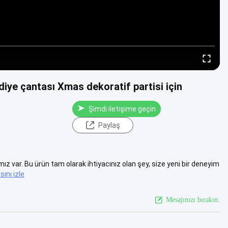
diye çantası Xmas dekoratif partisi için
Şimdi iletişime geçin
Paylaş
ız var. Bu ürün tam olarak ihtiyacınız olan şey, size yeni bir deneyim
ını izle
Mesajınızı bırakın.