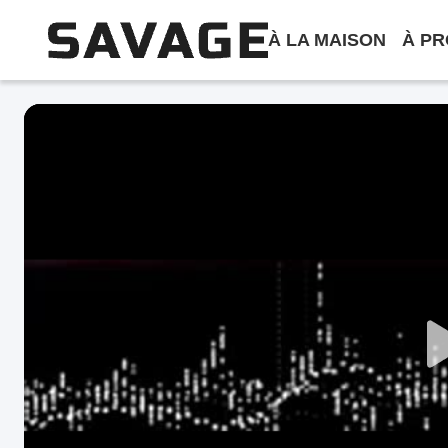
À LA MAISON
À PR