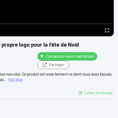
 propre logo pour la fête de Noël
Contactez-nous maintenant
Partager
rer nos vies. Ce produit est exactement ce dont vous avez besoin,
u....
Voir plus
Laissez un message.