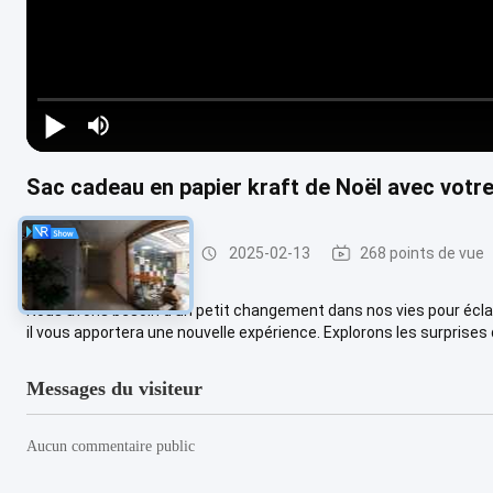
Sac cadeau en papier kraft de Noël avec votre
Parement en acier
2025-02-13
268 points de vue
Nous avons besoin d'un petit changement dans nos vies pour éclai
il vous apportera une nouvelle expérience. Explorons les surprises q
Messages du visiteur
Aucun commentaire public