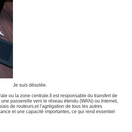
Je suis désolée.
e ou la zone centrale.Il est responsable du transfert de
une passerelle vers le réseau étendu (WAN) ou Internet,
ais de routeurs,et l'agrégation de tous les autres
sance et une capacité importantes, ce qui rend essentiel