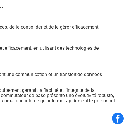
u.
es, de le consolider et de le gérer efficacement.
 efficacement, en utilisant des technologies de
ant une communication et un transfert de données
ment garantit la fiabilité et l'intégrité de la
Le commutateur de base présente une évolutivité robuste,
 automatique interne qui informe rapidement le personnel