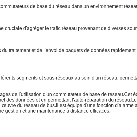
s commutateurs de base du réseau dans un environnement résea
cruciale d'agréger le trafic réseau provenant de diverses sourc
u traitement et de l'envoi de paquets de données rapidement et
fférents segments et sous-réseaux au sein d'un réseau, permett
s de l'utilisation d'un commutateur de base de réseau.Cet équipe
onnel des données et en permettant l'auto-réparation du réseau.
 en œuvre du réseau de bus.il est équipé d'une fonction d'alarme
e gestion et une maintenance à distance efficaces.