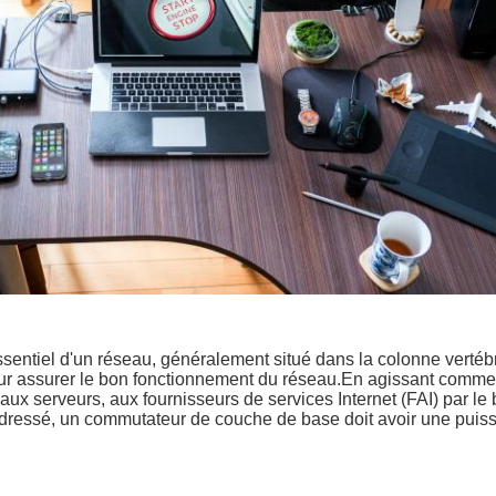
tiel d'un réseau, généralement situé dans la colonne vertébral
our assurer le bon fonctionnement du réseau.En agissant comme 
 serveurs, aux fournisseurs de services Internet (FAI) par le bi
st adressé, un commutateur de couche de base doit avoir une puis