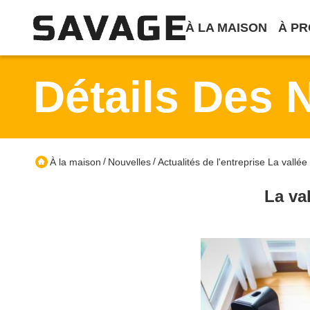
À LA MAISON
À PR
Détails Des 
/
/
À la maison
Nouvelles
Actualités de l'entreprise La vallée
La va