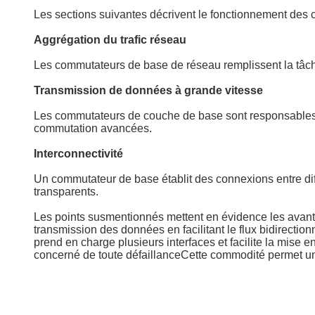
Les sections suivantes décrivent le fonctionnement de
Aggrégation du trafic réseau
Les commutateurs de base de réseau remplissent la tâche 
Transmission de données à grande vitesse
Les commutateurs de couche de base sont responsables d
commutation avancées.
Interconnectivité
Un commutateur de base établit des connexions entre di
transparents.
Les points susmentionnés mettent en évidence les avantage
transmission des données en facilitant le flux bidirecti
prend en charge plusieurs interfaces et facilite la mise
concerné de toute défaillanceCette commodité permet un