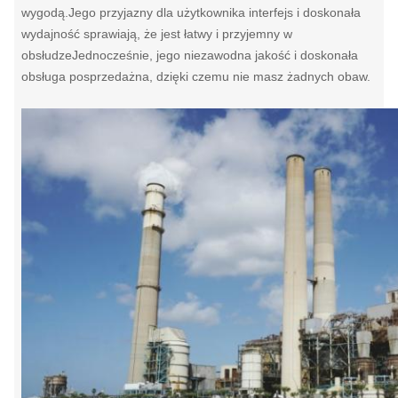
wygodą.Jego przyjazny dla użytkownika interfejs i doskonała
wydajność sprawiają, że jest łatwy i przyjemny w
obsłudzeJednocześnie, jego niezawodna jakość i doskonała
obsługa posprzedażna, dzięki czemu nie masz żadnych obaw.