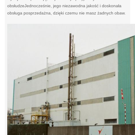
obsłudzeJednocześnie, jego niezawodna jakość i doskonała
obsługa posprzedażna, dzięki czemu nie masz żadnych obaw.