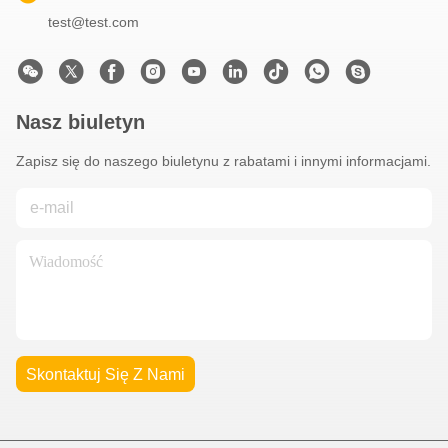
test@test.com
Nasz biuletyn
Zapisz się do naszego biuletynu z rabatami i innymi informacjami.
Skontaktuj Się Z Nami