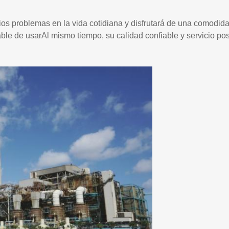
ios problemas en la vida cotidiana y disfrutará de una comodidad
ble de usarAl mismo tiempo, su calidad confiable y servicio po