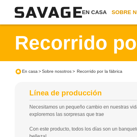
EN CASA
SOBRE 
Recorrido por
En casa
>
Sobre nosotros
>
Recorrido por la fábrica
Línea de producción
Necesitamos un pequeño cambio en nuestras vidas
exploremos las sorpresas que trae
Con este producto, todos los días son un banquet
belleza!