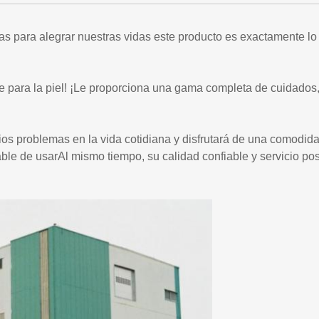
 para alegrar nuestras vidas este producto es exactamente lo 
e para la piel! ¡Le proporciona una gama completa de cuidados
ios problemas en la vida cotidiana y disfrutará de una comodidad
ble de usarAl mismo tiempo, su calidad confiable y servicio po