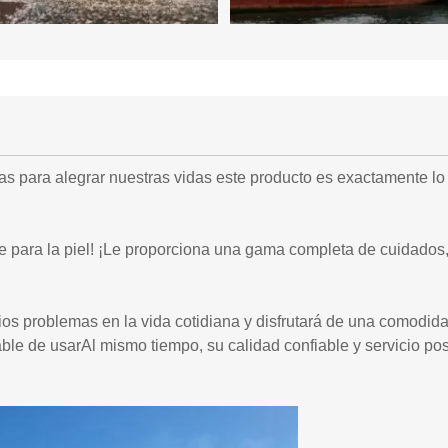
 para alegrar nuestras vidas este producto es exactamente lo 
e para la piel! ¡Le proporciona una gama completa de cuidados
ios problemas en la vida cotidiana y disfrutará de una comodidad
ble de usarAl mismo tiempo, su calidad confiable y servicio po