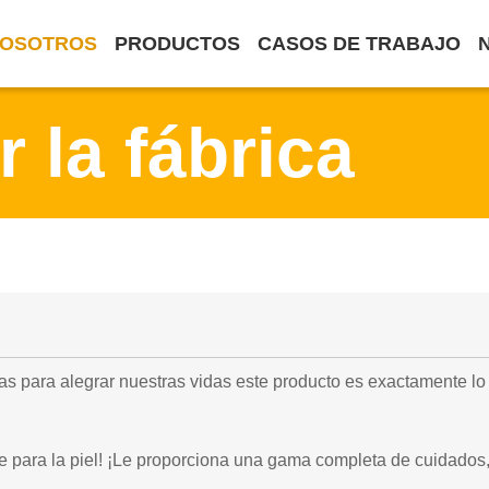
NOSOTROS
PRODUCTOS
CASOS DE TRABAJO
 la fábrica
 para alegrar nuestras vidas este producto es exactamente lo 
e para la piel! ¡Le proporciona una gama completa de cuidados