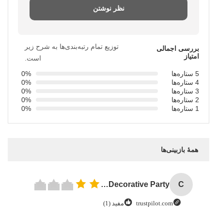
نظر نوشتن
توزیع تمام رتبه‌بندی‌ها به شرح زیر
بررسی اجمالی
امتیاز
است.
5 ستاره‌ها
0%
4 ستاره‌ها
0%
3 ستاره‌ها
0%
2 ستاره‌ها
0%
1 ستاره‌ها
0%
همهٔ بازبینی‌ها
Custom Creative Goodie Christmas Kraft Paper Gift Bag with Your Own Logo for Xmas Decorative Party
C
trustpilot.com
مفید (1)