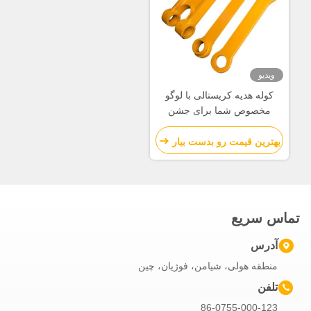
ویدیو
کوله هدیه کریستالی با لوگو
مخصوص شما برای جشن
کریسمس
بهترین قیمت رو بدست بیار
تماس سریع
آدرس
منطقه هولی، شیامن، فوژیان، چین
تلفن
86-0755-000-123