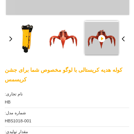
کوله هدیه کریستالی با لوگو مخصوص شما برای جشن
کریسمس
نام تجاری:
HB
شماره مدل:
HBS1018-001
مقدار تولیدی: