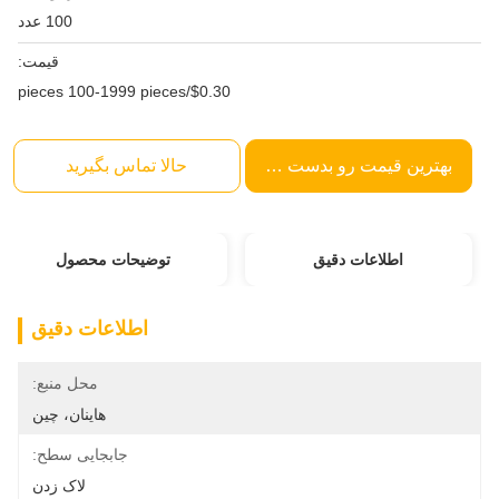
100 عدد
قیمت:
$0.30/pieces 100-1999 pieces
بهترین قیمت رو بدست بیار
حالا تماس بگیرید
اطلاعات دقیق
توضیحات محصول
اطلاعات دقیق
محل منبع:
هاینان، چین
جابجایی سطح:
لاک زدن