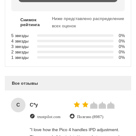
Ниже представлено распределение
Снимок
рейтинга
всех оценок
5 звезды
0%
4 звезды
0%
3 звезды
0%
2 звезды
0%
1 звезды
0%
Все отзывы
C
C*y
trustpilot.com
Полезно (8987)
"I love how the Pico 4 handles IPD adjustment.