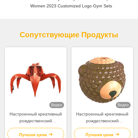
Women 2023 Customized Logo Gym Sets
Сопутствующие Продукты
Видео
Видео
Настроенный креативный
Настроенный креативный
рождественский
рождественский
подарочный пакет из
подарочный пакет из
бумажной бумаги с вашим
бумажной бумаги с вашим
Лучшая цена
Лучшая цена