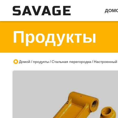
ДОМ
Продукты
Домой
продукты
Стальная перегородка
Настроенный 
/
/
/