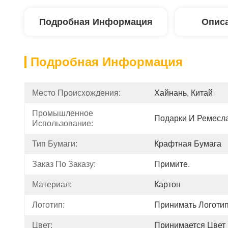
Подробная Информация
Описа
Подробная Информация
Место Происхождения:
Хайнань, Китай
Промышленное 
Подарки И Ремесл
Использование:
Тип Бумаги:
Крафтная Бумага
Заказ По Заказу:
Примите.
Материал:
Картон
Логотип:
Принимать Логотип
Цвет:
Принимается Цвет 