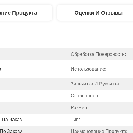
ние Продукта
Оценки И Отзывы
Обработка Поверхности:
а
Использование:
Запечатка И Рукоятка:
Особенность:
Размер:
 На Заказ
Тип:
По Заказу
Наименование Продукта: