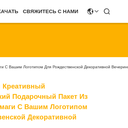
КАЧАТЬ
СВЯЖИТЕСЬ С НАМИ
ги С Вашим Логотипом Для Рождественской Декоративной Вечерин
 Креативный
кий Подарочный Пакет Из
маги С Вашим Логотипом
венской Декоративной