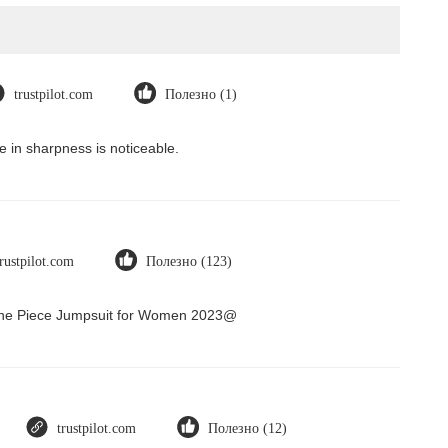
trustpilot.com
Полезно (1)
 in sharpness is noticeable.
trustpilot.com
Полезно (123)
 One Piece Jumpsuit for Women 2023@
trustpilot.com
Полезно (12)