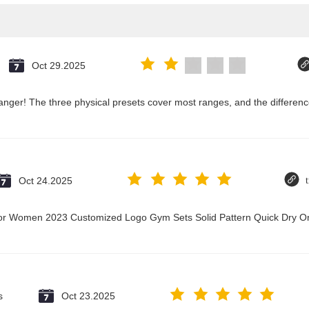
Oct 29.2025
nger! The three physical presets cover most ranges, and the difference
Oct 24.2025
t for Women 2023 Customized Logo Gym Sets Solid Pattern Quick Dry
s
Oct 23.2025