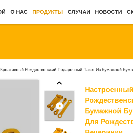
ОЙ
О НАС
ПРОДУКТЫ
СЛУЧАИ
НОВОСТИ
С
Креативный Рождественский Подарочный Пакет Из Бумажной Бума
Настроенный
Рождественс
Бумажной Бу
Для Рождест
Вечеринки