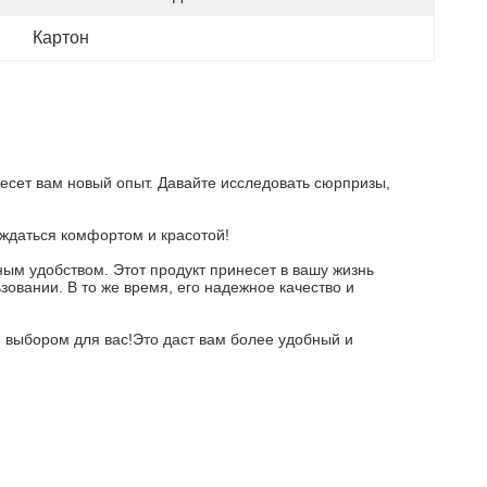
Картон
несет вам новый опыт. Давайте исследовать сюрпризы,
аждаться комфортом и красотой!
ым удобством. Этот продукт принесет в вашу жизнь
вании. В то же время, его надежное качество и
м выбором для вас!Это даст вам более удобный и