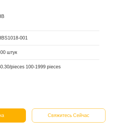
HB
HBS1018-001
100 штук
$0.30/pieces 100-1999 pieces
на
Свяжитесь Сейчас