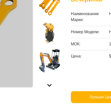
Наименование
Марки:
Номер Модели:
МОК:
Цена:
Лучшая Це