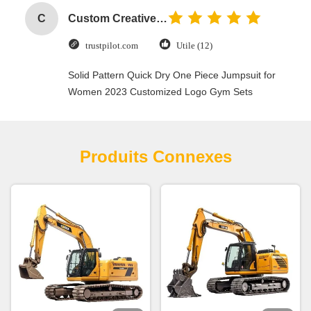
C
Custom Creative Goodie Christmas Kraft Paper Gift Bag with Your Own Logo for Xmas Decorative Party
trustpilot.com
Utile (12)
Solid Pattern Quick Dry One Piece Jumpsuit for
Women 2023 Customized Logo Gym Sets
Produits Connexes