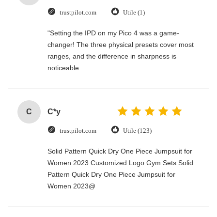
trustpilot.com
Utile (1)
"Setting the IPD on my Pico 4 was a game-
changer! The three physical presets cover most
ranges, and the difference in sharpness is
noticeable.
C
C*y
trustpilot.com
Utile (123)
Solid Pattern Quick Dry One Piece Jumpsuit for
Women 2023 Customized Logo Gym Sets Solid
Pattern Quick Dry One Piece Jumpsuit for
Women 2023@