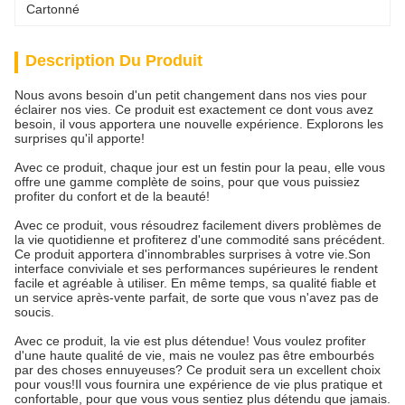
Cartonné
Description Du Produit
Nous avons besoin d'un petit changement dans nos vies pour
éclairer nos vies. Ce produit est exactement ce dont vous avez
besoin, il vous apportera une nouvelle expérience. Explorons les
surprises qu'il apporte!
Avec ce produit, chaque jour est un festin pour la peau, elle vous
offre une gamme complète de soins, pour que vous puissiez
profiter du confort et de la beauté!
Avec ce produit, vous résoudrez facilement divers problèmes de
la vie quotidienne et profiterez d'une commodité sans précédent.
Ce produit apportera d'innombrables surprises à votre vie.Son
interface conviviale et ses performances supérieures le rendent
facile et agréable à utiliser. En même temps, sa qualité fiable et
un service après-vente parfait, de sorte que vous n'avez pas de
soucis.
Avec ce produit, la vie est plus détendue! Vous voulez profiter
d'une haute qualité de vie, mais ne voulez pas être embourbés
par des choses ennuyeuses? Ce produit sera un excellent choix
pour vous!Il vous fournira une expérience de vie plus pratique et
confortable, pour que vous vous sentiez plus détendu que jamais.