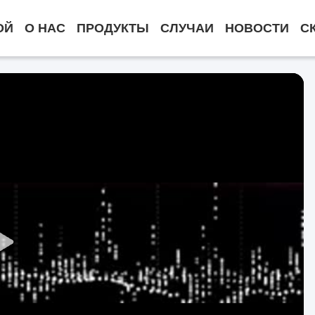
ОЙ
О НАС
ПРОДУКТЫ
СЛУЧАИ
НОВОСТИ
С