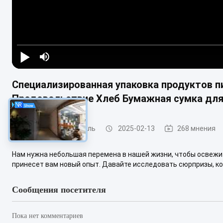
Специализированная упаковка продуктов п
Продовольствие Хлеб Бумажная сумка для
Легкая стальная киль
2025-02-13
268 мнения
Нам нужна небольшая перемена в нашей жизни, чтобы освежить
принесет вам новый опыт. Давайте исследовать сюрпризы, ко
Сообщения посетителя
Пока нет комментариев