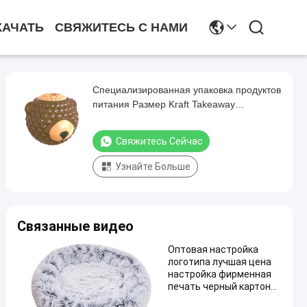
КАЧАТЬ
СВЯЖИТЕСЬ С НАМИ
Специализированная упаковка продуктов
питания Размер Kraft Takeaway
Продовольствие Хлеб Бумажная сумка
для ресторана
Свяжитесь Сейчас
Узнайте Больше
Связанные видео
Оптовая настройка
логотипа лучшая цена
настройка фирменная
печать черный картон
вино бумажная сумка