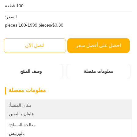
100 قطعة
السعر:
$0.30/pieces 100-1999 pieces
احصل على أفضل سعر
اتصل الآن
معلومات مفصلة
وصف المنتج
معلومات مفصلة
مكان المنشأ:
هاينان ، الصين
معالجة السطح:
بالورنيش