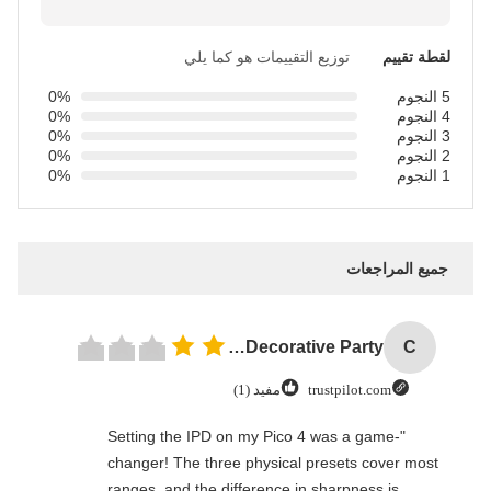
لقطة تقييم
توزيع التقييمات هو كما يلي
5 النجوم
0%
4 النجوم
0%
3 النجوم
0%
2 النجوم
0%
1 النجوم
0%
جميع المراجعات
Custom Creative Goodie Christmas Kraft Paper Gift Bag with Your Own Logo for Xmas Decorative Party
C
trustpilot.com
مفيد (1)
"Setting the IPD on my Pico 4 was a game-
changer! The three physical presets cover most
ranges, and the difference in sharpness is