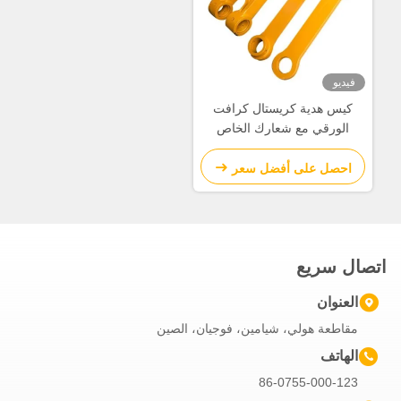
فيديو
كيس هدية كريستال كرافت
الورقي مع شعارك الخاص
لحفلة عيد الميلاد الزخرفية
احصل على أفضل سعر
اتصال سريع
العنوان
مقاطعة هولي، شيامين، فوجيان، الصين
الهاتف
86-0755-000-123