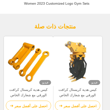
Women 2023 Customized Logo Gym Sets
منتجات ذات صلة
فيديو
فيديو
كيس هدية كريستال كرافت
كيس هدية كريستال كرافت
الورقي مع شعارك الخاص
الورقي مع شعارك الخاص
لحفلة عيد الميلاد الزخرفية
لحفلة عيد الميلاد الزخرفية
احصل على أفضل سعر
احصل على أفضل سعر