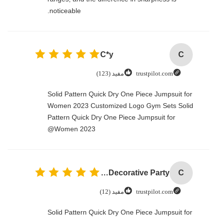
noticeable.
C*y
C
trustpilot.com
مفيد (123)
Solid Pattern Quick Dry One Piece Jumpsuit for
Women 2023 Customized Logo Gym Sets Solid
Pattern Quick Dry One Piece Jumpsuit for
Women 2023@
Custom Creative Goodie Christmas Kraft Paper Gift Bag with Your Own Logo for Xmas Decorative Party
C
trustpilot.com
مفيد (12)
Solid Pattern Quick Dry One Piece Jumpsuit for