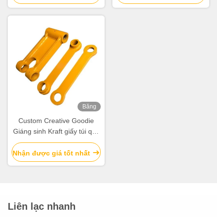
Băng
hình
Custom Creative Goodie
Giáng sinh Kraft giấy túi quà
với logo của riêng bạn cho
Xmas Party trang trí
Nhận được giá tốt nhất
Liên lạc nhanh