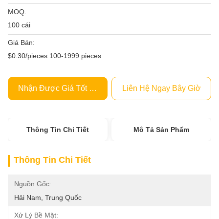
MOQ:
100 cái
Giá Bán:
$0.30/pieces 100-1999 pieces
Nhận Được Giá Tốt Nhất
Liên Hệ Ngay Bây Giờ
Thông Tin Chi Tiết
Mô Tả Sản Phẩm
Thông Tin Chi Tiết
Nguồn Gốc:
Hải Nam, Trung Quốc
Xử Lý Bề Mặt: