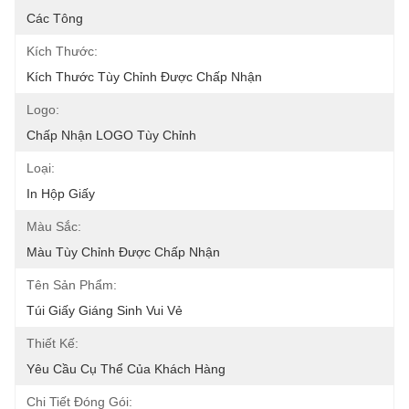
Các Tông
Kích Thước:
Kích Thước Tùy Chỉnh Được Chấp Nhận
Logo:
Chấp Nhận LOGO Tùy Chỉnh
Loại:
In Hộp Giấy
Màu Sắc:
Màu Tùy Chỉnh Được Chấp Nhận
Tên Sản Phẩm:
Túi Giấy Giáng Sinh Vui Vẻ
Thiết Kế:
Yêu Cầu Cụ Thể Của Khách Hàng
Chi Tiết Đóng Gói: