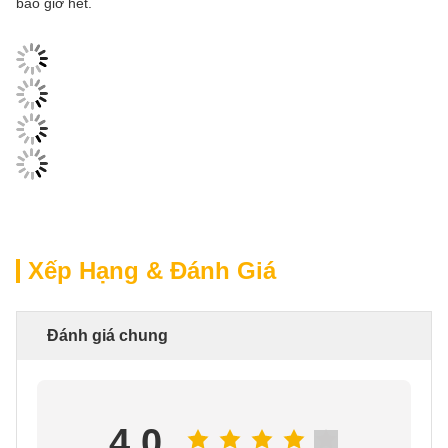
bao giờ hết.
Xếp Hạng & Đánh Giá
Đánh giá chung
4.0