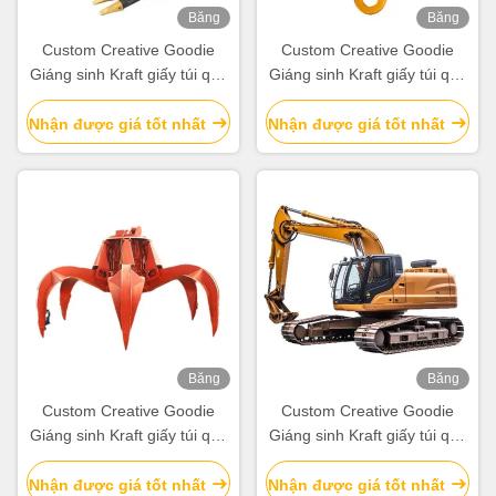
Băng
Băng
hình
hình
Custom Creative Goodie
Custom Creative Goodie
Giáng sinh Kraft giấy túi quà
Giáng sinh Kraft giấy túi quà
với logo của riêng bạn cho
với logo của riêng bạn cho
Xmas Party trang trí
Xmas Party trang trí
Nhận được giá tốt nhất
Nhận được giá tốt nhất
Băng
Băng
hình
hình
Custom Creative Goodie
Custom Creative Goodie
Giáng sinh Kraft giấy túi quà
Giáng sinh Kraft giấy túi quà
với logo của riêng bạn cho
với logo của riêng bạn cho
Xmas Party trang trí
Xmas Party trang trí
Nhận được giá tốt nhất
Nhận được giá tốt nhất