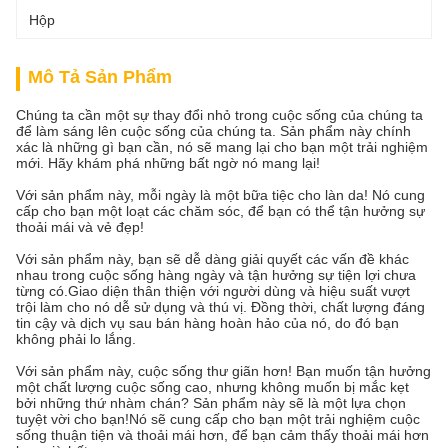
Hộp
Mô Tả Sản Phẩm
Chúng ta cần một sự thay đổi nhỏ trong cuộc sống của chúng ta
để làm sáng lên cuộc sống của chúng ta. Sản phẩm này chính
xác là những gì bạn cần, nó sẽ mang lại cho bạn một trải nghiệm
mới. Hãy khám phá những bất ngờ nó mang lại!
Với sản phẩm này, mỗi ngày là một bữa tiệc cho làn da! Nó cung
cấp cho bạn một loạt các chăm sóc, để bạn có thể tận hưởng sự
thoải mái và vẻ đẹp!
Với sản phẩm này, bạn sẽ dễ dàng giải quyết các vấn đề khác
nhau trong cuộc sống hàng ngày và tận hưởng sự tiện lợi chưa
từng có.Giao diện thân thiện với người dùng và hiệu suất vượt
trội làm cho nó dễ sử dụng và thú vị. Đồng thời, chất lượng đáng
tin cậy và dịch vụ sau bán hàng hoàn hảo của nó, do đó bạn
không phải lo lắng.
Với sản phẩm này, cuộc sống thư giãn hơn! Bạn muốn tận hưởng
một chất lượng cuộc sống cao, nhưng không muốn bị mắc kẹt
bởi những thứ nhàm chán? Sản phẩm này sẽ là một lựa chọn
tuyệt vời cho bạn!Nó sẽ cung cấp cho bạn một trải nghiệm cuộc
sống thuận tiện và thoải mái hơn, để bạn cảm thấy thoải mái hơn