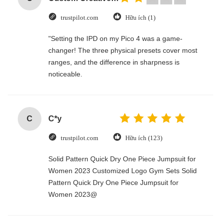
trustpilot.com
Hữu ích (1)
"Setting the IPD on my Pico 4 was a game-
changer! The three physical presets cover most
ranges, and the difference in sharpness is
noticeable.
C
C*y
trustpilot.com
Hữu ích (123)
Solid Pattern Quick Dry One Piece Jumpsuit for
Women 2023 Customized Logo Gym Sets Solid
Pattern Quick Dry One Piece Jumpsuit for
Women 2023@