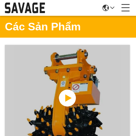
Các Sản Phẩm