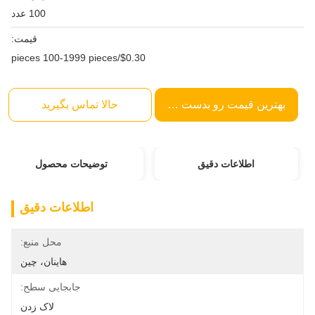
100 عدد
قیمت:
$0.30/pieces 100-1999 pieces
بهترین قیمت رو بدست بیار
حالا تماس بگیرید
اطلاعات دقیق
توضیحات محصول
اطلاعات دقیق
محل منبع:
هاینان، چین
جابجایی سطح:
لاک زدن