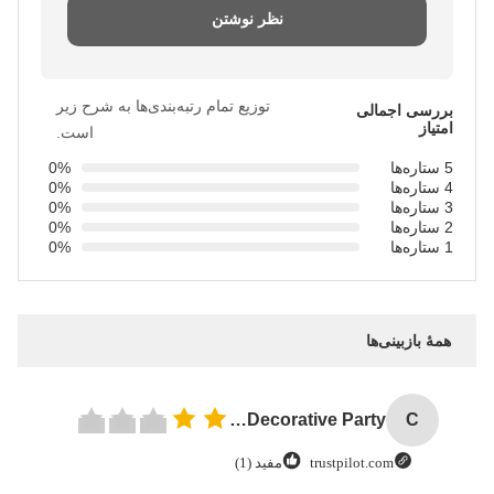
نظر نوشتن
توزیع تمام رتبه‌بندی‌ها به شرح زیر
بررسی اجمالی
امتیاز
است.
5 ستاره‌ها
0%
4 ستاره‌ها
0%
3 ستاره‌ها
0%
2 ستاره‌ها
0%
1 ستاره‌ها
0%
همهٔ بازبینی‌ها
Custom Creative Goodie Christmas Kraft Paper Gift Bag with Your Own Logo for Xmas Decorative Party
C
trustpilot.com
مفید (1)