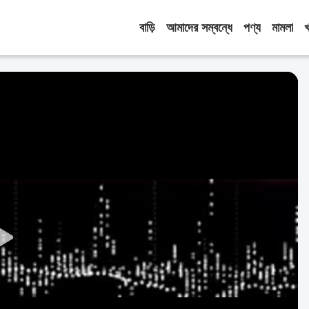
বাড়ি
আমাদের সম্বন্ধে
পণ্য
মামলা