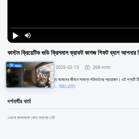
কাস্টম ক্রিয়েটিভ গুডি ক্রিসমাস ক্রাফট কাগজ গিফট ব্যাগ আপনার 
ইস্পাত স্টাড পার্টিশন
2025-02-13
268 মতামত
আমাদের জীবনকে উজ্জ্বল করার জন্য আমাদের জীবনে সামান্য পরিবর্তনের প্রয়োজন। এই পণ্যটি ঠ
আবিষ্কার করি! এই পণ্যের সাহায্য...
আরও দেখুন
দর্শনার্থীর বার্তা
এখনো জনসমক্ষে কোন মন্তব্য নেই