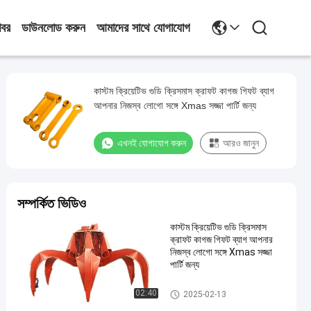
খবর
ডাউনলোড করুন
আমাদের সাথে যোগাযোগ
কাস্টম ক্রিয়েটিভ গুডি ক্রিসমাস ক্রাফট কাগজ গিফট ব্যাগ
আপনার নিজস্ব লোগো সঙ্গে Xmas সজ্জা পার্টি জন্য
এখনই যোগাযোগ করুন
আরও জানুন
সম্পর্কিত ভিডিও
কাস্টম ক্রিয়েটিভ গুডি ক্রিসমাস
ক্রাফট কাগজ গিফট ব্যাগ আপনার
নিজস্ব লোগো সঙ্গে Xmas সজ্জা
পার্টি জন্য
ইস্পাত স্টাড পার্টিশন
02:40
2025-02-13