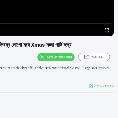
নিজস্ব লোগো সঙ্গে Xmas সজ্জা পার্টি জন্য
শেয়ার করুন
এখনই যোগাযোগ করুন
িক আপনার যা প্রয়োজন, এটি আপনাকে একটি নতুন অভিজ্ঞতা এনে দেবে। আসুন এটির বিস্ময়গুলি
মেসেজ রেখে যান