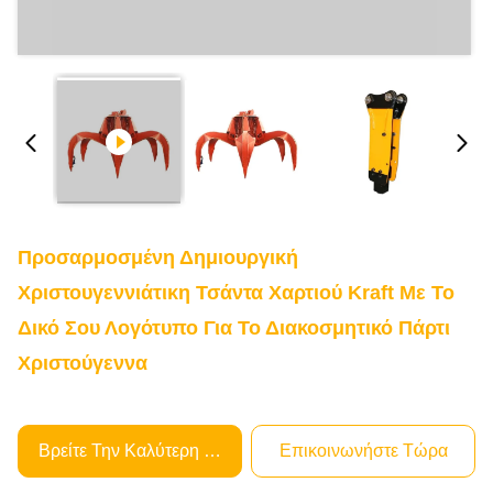
Προσαρμοσμένη Δημιουργική
Χριστουγεννιάτικη Τσάντα Χαρτιού Kraft Με Το
Δικό Σου Λογότυπο Για Το Διακοσμητικό Πάρτι
Χριστούγεννα
Βρείτε Την Καλύτερη Τιμή
Επικοινωνήστε Τώρα