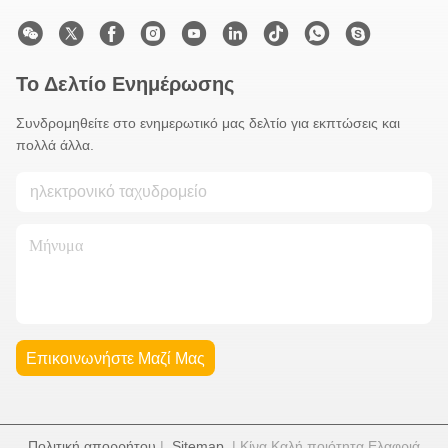
Το Δελτίο Ενημέρωσης
Συνδρομηθείτε στο ενημερωτικό μας δελτίο για εκπτώσεις και
πολλά άλλα.
Επικοινωνήστε Μαζί Μας
Πολιτική απορρήτου
|
Sitemap
| Κίνα Καλή ποιότητα Ελαφριά