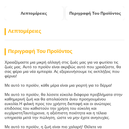
Λεπτομέρειες
Περιγραφή Του Προϊόντος
Λεπτομέρειες
Περιγραφή Του Προϊόντος
Χρειαζόμαστε μια μικρή αλλαγή στις ζωές μας για να φωτίσει τις
ζωές μας. Αυτό το προϊόν είναι ακριβώς αυτό που χρειάζεστε, θα
σας φέρει μια νέα εμπειρία. Ας εξερευνήσουμε τις εκπλήξεις που
φέρνει!
Με αυτό το προϊόν, κάθε μέρα είναι μια γιορτή για το δέρμα!
Με αυτό το προϊόν, θα λύσετε εύκολα διάφορα προβλήματα στην
καθημερινή ζωή και θα απολαύσετε άνευ προηγουμένου
ευκολία.Η φιλική προς τον χρήστη διεπαφή και οι ανώτερες
επιδόσεις του καθιστούν την χρήση του εύκολη και
ευχάριστηΤαυτόχρονα, η αξιόπιστη ποιότητα και η τέλεια
υπηρεσία μετά την πώληση, ώστε να μην έχετε ανησυχίες.
Με αυτό το προϊόν, η ζωή είναι πιο χαλαρή! Θέλετε να