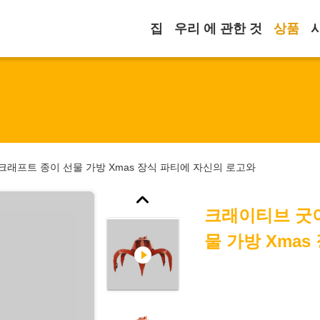
집
우리 에 관한 것
상품
래프트 종이 선물 가방 Xmas 장식 파티에 자신의 로고와
크래이티브 굿
물 가방 Xma