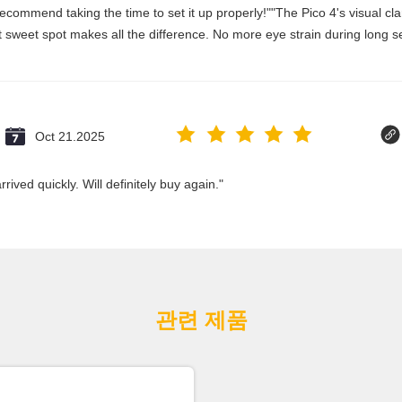
commend taking the time to set it up properly!""The Pico 4's visual clari
 sweet spot makes all the difference. No more eye strain during long se
Oct 21.2025
ived quickly. Will definitely buy again."
관련 제품