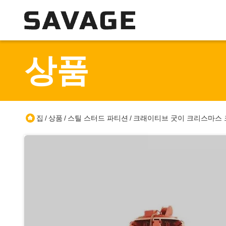
상품
집
상품
스틸 스터드 파티션
크래이티브 굿이 크리스마스 크
/
/
/