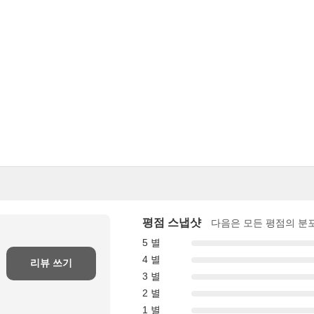
평점 스냅샷
다음은 모든 평점의 분
5 별
4 별
리뷰 쓰기
3 별
2 별
1 별