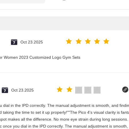
Oct 23.2025
t for Women 2023 Customized Logo Gym Sets
Oct 23.2025
 you dial in the IPD correctly. The manual adjustment is smooth, and fin
aking the time to set it up properly!""The Pico 4's visual clarity is fan
spot makes all the difference. No more eye strain during long sessions.
stic once you dial in the IPD correctly. The manual adjustment is smooth