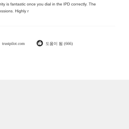
ty is fantastic once you dial in the IPD correctly. The
ssions. Highly r
trustpilot.com
도움이 됨 (666)