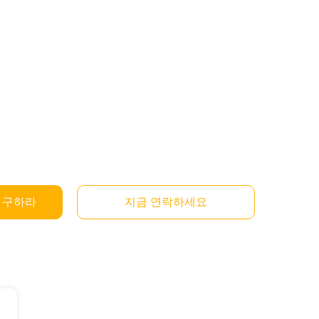
을 구하라
지금 연락하세요