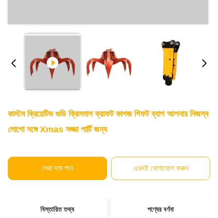
কাস্টম ক্রিয়েটিভ গুডি ক্রিসমাস ক্রাফট কাগজ গিফট ব্যাগ আপনার নিজস্ব
লোগো সঙ্গে Xmas সজ্জা পার্টি জন্য
সেরা দাম পান
এখনই যোগাযোগ করুন
বিস্তারিত তথ্য
পণ্যের বর্ণনা