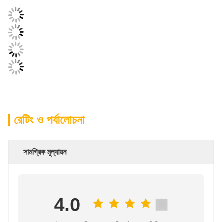
রেটিং ও পর্যালোচনা
সামগ্রিক মূল্যায়ন
4.0