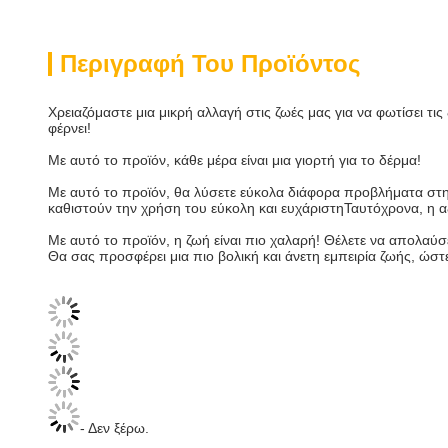
Περιγραφή Του Προϊόντος
Χρειαζόμαστε μια μικρή αλλαγή στις ζωές μας για να φωτίσει τις
φέρνει!
Με αυτό το προϊόν, κάθε μέρα είναι μια γιορτή για το δέρμα!
Με αυτό το προϊόν, θα λύσετε εύκολα διάφορα προβλήματα στη
καθιστούν την χρήση του εύκολη και ευχάριστηΤαυτόχρονα, η αξ
Με αυτό το προϊόν, η ζωή είναι πιο χαλαρή! Θέλετε να απολαύσ
Θα σας προσφέρει μια πιο βολική και άνετη εμπειρία ζωής, ώστ
- Δεν ξέρω.