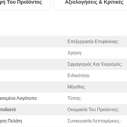
φή Του Προϊόντος
Αξιολογήσεις & Κριτικές
Επεξεργασία Επιφάνειας:
Χρήση:
Σφραγισμός Και Χειρισμός:
Ειδικότητα:
Μέγεθος:
μοσμένο Λογότυπο
Τύπος:
ποδεκτό
Ονομασία Του Προϊόντος:
ηση Πελάτη
Συσκευασία Λεπτομέρειες: