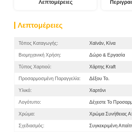
Λεπτομέρειες
Περιγρα
Λεπτομέρειες
Τόπος Καταγωγής:
Χαϊνάν, Κίνα
Βιομηχανική Χρήση:
Δώρο & Εργασία
Τύπος Χαρτιού:
Χάρτης Kraft
Προσαρμοσμένη Παραγγελία:
Δέξου Το.
Υλικό:
Χαρτόνι
Λογότυπο:
Δέχεστε Το Προσαρ
Χρώμα:
Χρώμα Συνήθειας Α
Σχεδιασμός:
Συγκεκριμένη Απαίτ