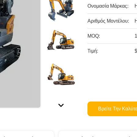
Ονομασία Μάρκας:
Αριθμός Μοντέλου:
MOQ:
Τιμή:
Βρείτε Την Καλύτ