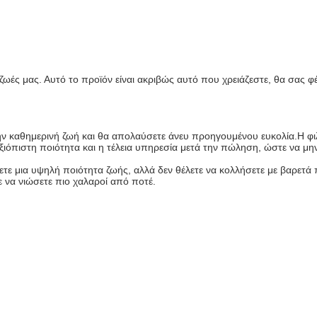
 ζωές μας. Αυτό το προϊόν είναι ακριβώς αυτό που χρειάζεστε, θα σας φέ
ν καθημερινή ζωή και θα απολαύσετε άνευ προηγουμένου ευκολία.Η φιλ
ιόπιστη ποιότητα και η τέλεια υπηρεσία μετά την πώληση, ώστε να μην
ετε μια υψηλή ποιότητα ζωής, αλλά δεν θέλετε να κολλήσετε με βαρετά π
ε να νιώσετε πιο χαλαροί από ποτέ.