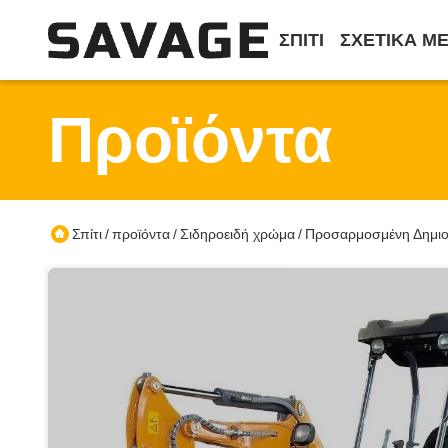
ΣΠΊΤΙ
ΣΧΕΤΙΚΆ Μ
Προϊόντα
Σπίτι
προϊόντα
Σιδηροειδή χρώμα
Προσαρμοσμένη Δημιουρ
/
/
/