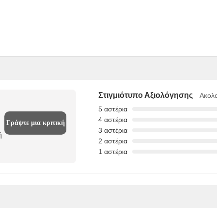
Στιγμιότυπο Αξιολόγησης
Ακολο
5 αστέρια
4 αστέρια
Γράψτε μια κριτική
3 αστέρια
ή
2 αστέρια
1 αστέρια