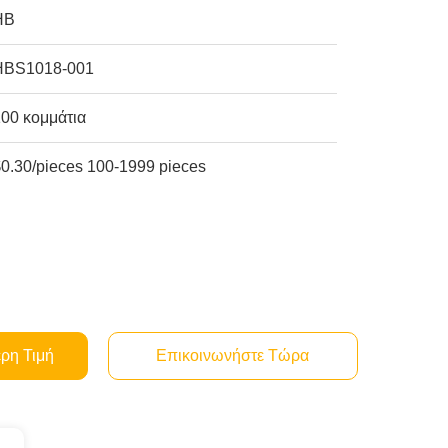
HB
HBS1018-001
100 κομμάτια
$0.30/pieces 100-1999 pieces
ερη Τιμή
Επικοινωνήστε Τώρα