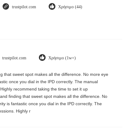
trustpilot.com
Χρήσιμο (44)
trustpilot.com
Χρήσιμο (1w+)
ding that sweet spot makes all the difference. No more eye
tastic once you dial in the IPD correctly. The manual
 Highly recommend taking the time to set it up
, and finding that sweet spot makes all the difference. No
ty is fantastic once you dial in the IPD correctly. The
ssions. Highly r