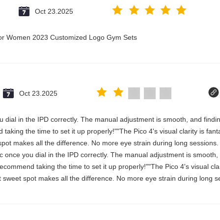
Oct 23.2025
t for Women 2023 Customized Logo Gym Sets
Oct 23.2025
 you dial in the IPD correctly. The manual adjustment is smooth, and fin
aking the time to set it up properly!""The Pico 4's visual clarity is fan
spot makes all the difference. No more eye strain during long sessions.
stic once you dial in the IPD correctly. The manual adjustment is smooth
commend taking the time to set it up properly!""The Pico 4's visual clari
 sweet spot makes all the difference. No more eye strain during long se