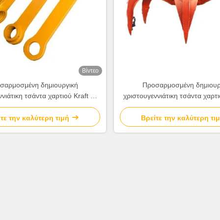
Βίντεο
σαρμοσμένη δημιουργική
Προσαρμοσμένη δημιουρ
νιάτικη τσάντα χαρτιού Kraft με
χριστουγεννιάτικη τσάντα χαρτι
υ λογότυπο για το διακοσμητικό
το δικό σου λογότυπο για το δ
πάρτι Χριστούγεννα
πάρτι Χριστούγεννα
τε την καλύτερη τιμή
Βρείτε την καλύτερη τι