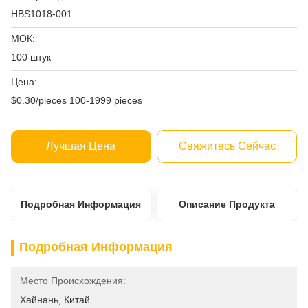
HBS1018-001
МОК:
100 штук
Цена:
$0.30/pieces 100-1999 pieces
Лучшая Цена
Свяжитесь Сейчас
Подробная Информация
Описание Продукта
Подробная Информация
Место Происхождения:
Хайнань, Китай